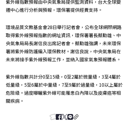
紫外線指數預報由中央氣象局提供監測資料，台大全球變
遷中心進行分析與預報，環保署提供經費支持。
環境品質文教基金會28日舉行記者會，公布全球網際網路
取得紫外線預報指數的網址資訊，環保署署長蔡勳雄、中
央氣象局局長謝信良出席記者會。蔡勳雄強調，未來環保
署將紫外線防護編入環保教材。謝信良說，中央氣象局在
未來將接手紫外線預報工作，並納入國家氣象預報體系。
紫外線指數共計分0至15級，0至2屬於微量級，3至4屬於
低量級，5至6屬於中量級，7至9屬於過量級，10以上屬於
危險級。過度曝曬紫外線可能罹患白內障以及皮膚癌等相
關疾病。