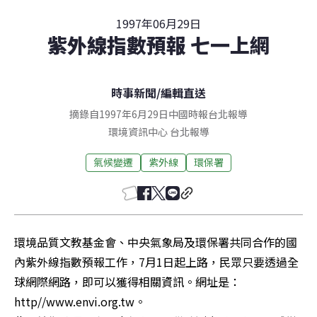
1997年06月29日
紫外線指數預報 七一上網
時事新聞
/
編輯直送
摘錄自1997年6月29日中國時報台北報導
環境資訊中心
台北
報導
氣候變遷
紫外線
環保署
環境品質文教基金會、中央氣象局及環保署共同合作的國
內紫外線指數預報工作，7月1日起上路，民眾只要透過全
球網際網路，即可以獲得相關資訊。網址是：
http//www.envi.org.tw。
