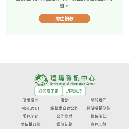
聲。
前往捐款
訂閱電子報
捐款支持
環境徵才
活動
關於我們
About us
編輯室自律公約
網站授權條款
常見問題
合作媒體
投稿須知
隱私權政策
獲獎紀錄
意見回饋