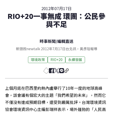
2012年07月17日
RIO+20一事無成 環團：公民參
與不足
時事新聞
/
編輯直送
新頭殼newtalk 2012年7月17日台北訊，黃彥瑄報導
環境政策
RIO+20
永續發展
上個月底在巴西里約熱內盧舉行了10年一度的地球高峰
會，該會議有個宏大的主題「我們希望的未來」，然而它
不僅沒有達成預期目標，還受到嚴厲批評。台灣環境資訊
協會環境資訊中心主編彭瑞祥表示，場外蓬勃的「人民高