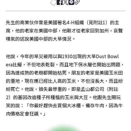
先生的商業伙伴曾是美國著名4-H組織（見附註1）的主
席，他的老家在美國中部，他剛才從老家回到加州，哀聲
嘆氣的述說美國中部的大旱情況。
他說，今年的旱災被用以與1930出現的大旱Dust Bowl 
era比擬，不但地表乾裂，而且地下保水層也開始出問題，
因為連成熟的老樹都開始枯死。朋友的老家是美國玉米田
的重地，現在應已經比人高的玉米，不但沒長大，而且紛
紛死亡。他說，損失最慘重的，即是孟山都公司（附註
2）的基因改造種子所種植的玉米與大豆。他跟先生開玩
笑的說：「你最好趕快去買個大冰櫃，備存牛肉，因為牛
肉價格定會狂飊。」