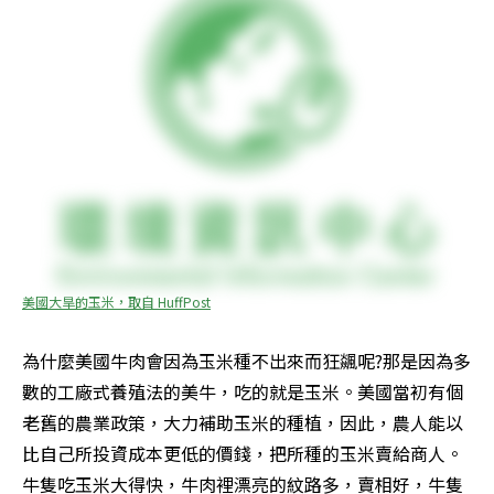
美國大旱的玉米，取自 HuffPost
為什麼美國牛肉會因為玉米種不出來而狂飊呢?那是因為多
數的工廠式養殖法的美牛，吃的就是玉米。美國當初有個
老舊的農業政策，大力補助玉米的種植，因此，農人能以
比自己所投資成本更低的價錢，把所種的玉米賣給商人。
牛隻吃玉米大得快，牛肉裡漂亮的紋路多，賣相好，牛隻