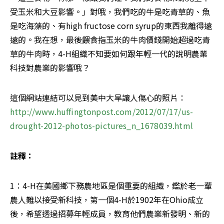
受玉米和大豆影響。」對哦，我們吃的牛是吃青草的、魚
是吃海藻的、有high fructose corn syrup的東西我離得遠
遠的。我在想，最後餵食指玉米的牛肉價錢開始超過吃青
草的牛肉時，4-H組織不知要如何跟年輕一代的說明農業
科技對農業的影響哦？
這個網站連結可以見到美中大旱讓人傷心的照片：  
http://www.huffingtonpost.com/2012/07/17/us-
drought-2012-photos-pictures_n_1678039.html
註釋：
1：4-H在美國鄉下務農地區是個重要的組織，鑑於老一輩
農人難以接受新科技，第一個4-H於1902年在Ohio成立
後，希望透過招募年輕成員，教育他們農業新發明、新的