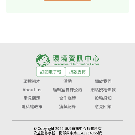
訂閱電子報
捐款支持
環境徵才
活動
關於我們
About us
編輯室自律公約
網站授權條款
常見問題
合作媒體
投稿須知
隱私權政策
獲獎紀錄
意見回饋
© Copyright 2026 環境資訊中心 版權所有
公益勸募字號：
衛部救字第1141364365號