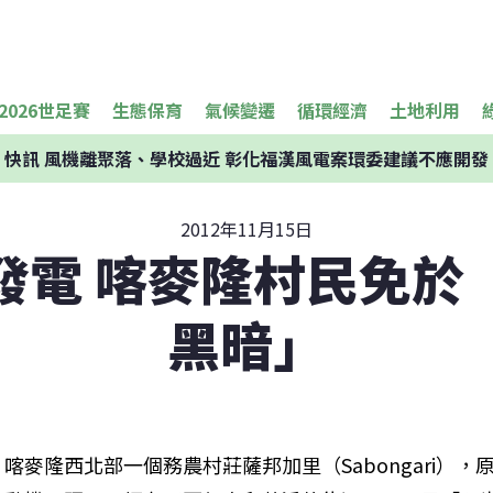
2026世足賽
生態保育
氣候變遷
循環經濟
土地利用
快訊
風機離聚落、學校過近 彰化福漢風電案環委建議不應開發
2012年11月15日
發電 喀麥隆村民免於
黑暗」
喀麥隆西北部一個務農村莊薩邦加里（Sabongari）