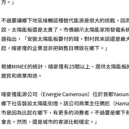
方。」
不過要讓鄉下地區接觸這種替代能源是很大的挑戰，因
說，太陽能板還是太貴了。市價顯示太陽能家用發電系統費用
遜指出，「安裝太陽能板要付的錢，對村民來說還是最
起，喀麥隆的企業並非把銷售目標放在鄉下。」
根據MINEE的統計，喀麥隆有25間以上、提供太陽能
居民和商業用途。
喀麥隆能源公司（Energie Cameroun）位於首都Ya
鄉下社區裝設太陽能街燈。該公司商業主任撒尼（Haman
市是因為比起在鄉下，有更多的消費者。不過要是鄉下
會去。然而，還是城市的客源比較穩定。」