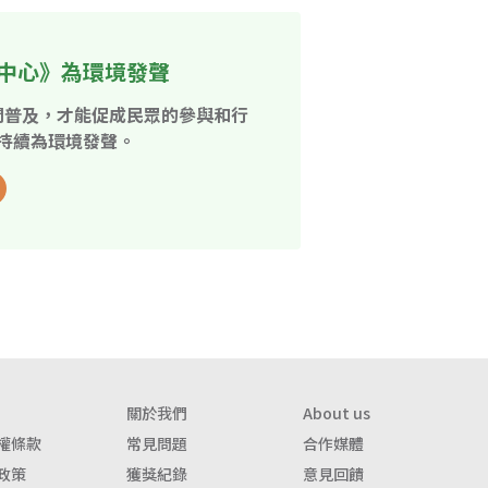
中心》為環境發聲
開普及，才能促成民眾的參與和行
持續為環境發聲。
關於我們
About us
權條款
常見問題
合作媒體
政策
獲獎紀錄
意見回饋