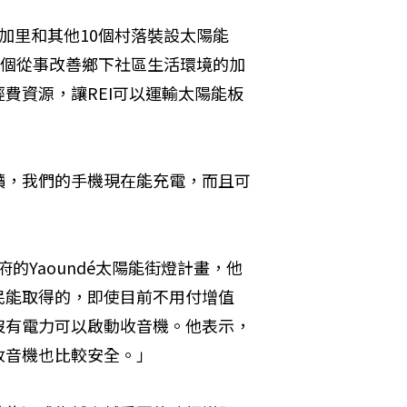
加里和其他10個村落裝設太陽能
說明一個從事改善鄉下社區生活環境的加
物質和經費資源，讓REI可以運輸太陽能板
贖，我們的手機現在能充電，而且可
政府的Yaoundé太陽能街燈計畫，他
民能取得的，即使目前不用付增值
沒有電力可以啟動收音機。他表示，
收音機也比較安全。」