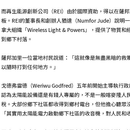
而再生能源創新公司（REI）由於國際資助，得以在薩邦
板。REI的董事長和創辦人猶達（Numfor Jude）
拿大組織「Wireless Light & Powers」，提供了
到鄉下村落。
薩邦加里一位當地村民說道：「這就像是無盡黑暗的救
以隨時打到任何地方。」
戈德弗雷德（Weriwu Godfred）五年前開始主導執行
認為太陽能設備還是有錢人專屬的，不是一般喀麥隆人
稅。大部份鄉下社區都收得到鄉村電台，但他擔心聽眾
「其實用太陽能電力啟動鄉下社區的收音機，對人民和