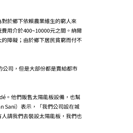
為對於鄉下依賴農業維生的窮人來
介於400~10000元之間。納爾
大的障礙；由於鄉下居民貧窮而付不
板的公司，但是大部份都是賣給都市
oundé。他們販售太陽能板設備，也幫
 Sani）表示，「我們公司設在城
有人請我們去裝設太陽能板，我們也