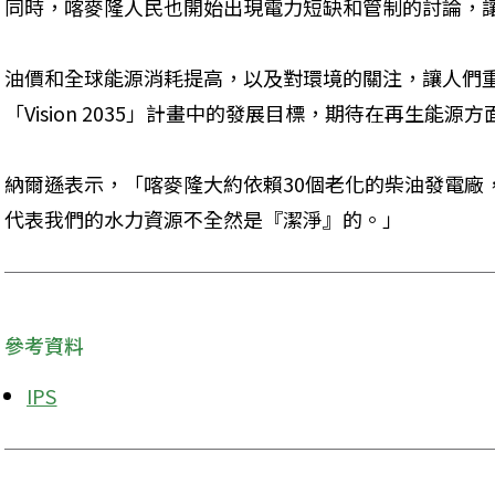
同時，喀麥隆人民也開始出現電力短缺和管制的討論，
油價和全球能源消耗提高，以及對環境的關注，讓人們
「Vision 2035」計畫中的發展目標，期待在再生能源
納爾遜表示，「喀麥隆大約依賴30個老化的柴油發電廠
代表我們的水力資源不全然是『潔淨』的。」
參考資料
IPS