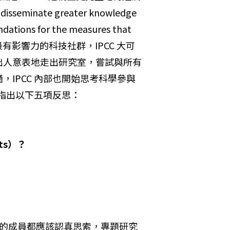
sseminate greater knowledge 
dations for the measures that 
。作為一個最有影響力的科技社群，IPCC 大可
出人意表地走出研究室，嘗試與所有
IPCC 內部也開始思考科學參與
就曾指出以下五項反思：
ts）？

科研的成員都應該認真思索，專題研究