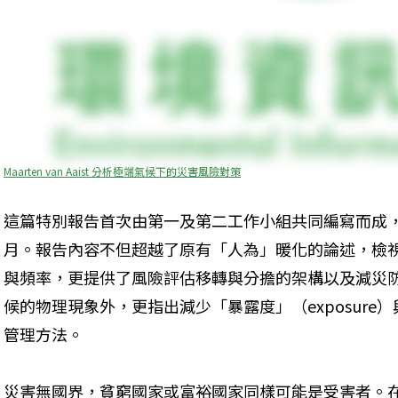
Maarten van Aaist 分析極端氣候下的災害風險對策
這篇特別報告首次由第一及第二工作小組共同編寫而成，
月。報告內容不但超越了原有「人為」暖化的論述，檢
與頻率，更提供了風險評估移轉與分擔的架構以及減災
候的物理現象外，更指出減少「暴露度」（exposure）與「脆
管理方法。
災害無國界，貧窮國家或富裕國家同樣可能是受害者。在