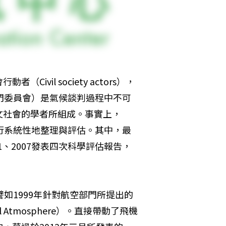
vil society actors），
專門委員會）是氣候談判過程中不可
文社會的學者所組成。事實上，
進行系統性地整理與評估。其中，最
01、2007發表四次科學評估報告，
譬如1999年針對航空部門所提出的
al Atmosphere）。直接帶動了飛機