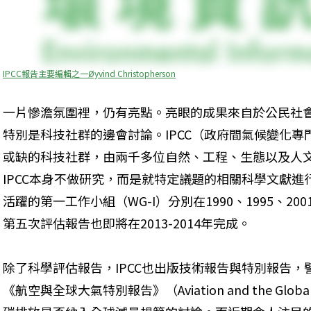
IPCC報告主要編輯之一Øyvind Christopherson
一片慘澹氛圍裡，仍有亮點。亮眼的成果來自於公民社會行動者（Ci
特別是科技社群的邊會討論。IPCC（政府間氣候變化
或缺的科技社群，由兩千多位自然、工程、生態以及人
IPCC本身不做研究，而是就特定議題的相關科學文獻
活躍的第一工作小組（WG-I）分別在1990、1995、20
第五次評估報告也即將在2013-2014年完成。
除了科學評估報告，IPCC也出版技術報告與特別報告，
《航空與全球大氣特別報告》（Aviation and the Glob