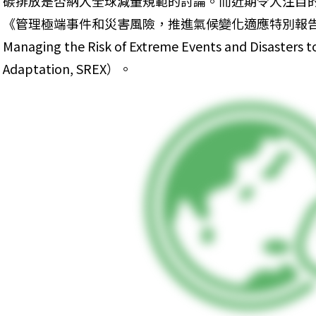
碳排放是否納入全球減量規範的討論。而近期令人注目的
《管理極端事件和災害風險，推進氣候變化適應特別報告》（Spec
Managing the Risk of Extreme Events and Disasters t
Adaptation, SREX）。