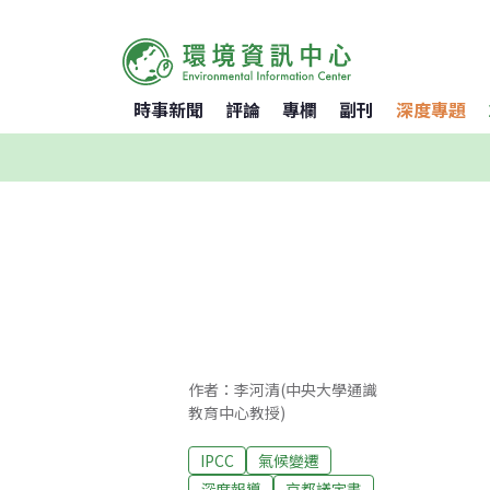
時事新聞
評論
專欄
副刊
深度專題
作者：李河清(中央大學通識
教育中心教授)
IPCC
氣候變遷
深度報導
京都議定書