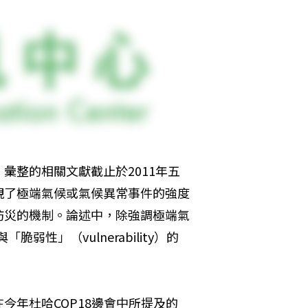
彙整的相關文獻截止於2011年五
視了極端氣候或氣候異常事件的強度
防災的機制。論述中，除強調極端氣
弱性」（vulnerability）的
今年杜哈COP18邊會中所提及的