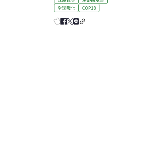
全球暖化
COP18