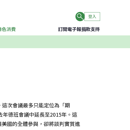
登入
綠色消費
訂閱電子報
捐款支持
慢。這次會議最多只能定位為「期
去年德班會議中延長至2015年。這
與美國的全體參與，卻將談判實質進