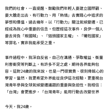
我們的社會，一直提醒、鼓勵我們年輕人要建立國際觀、
要大膽走出去、有行動力、用「熱情」去實踐心中追求的
夢想和價值，過去幾年，以「行動力」關注氣候變遷，已
經成為我心中重要的信念。但歷經這次事件，良伊一個人
要去背負「叛國賊」、「毀損國家主權」、「犧牲國家」
等罪名，實非我能承受之重。
事件過程中，我深自反省，自己在溝通、爭取權益、衡量
利害衝突等判斷上，有許多不足之處，期待各界能夠包
容。這對24歲的我來說，也是一門很寶貴、很刻骨銘心的
學習。當然，我更希望外界能從良伊這次經驗，更重視台
灣青年參與全球氣候變遷議題的重要與急迫性。我相信：
「台灣」會更進步，「台灣青年」能用行動去改變世界
今天，我24歲，
