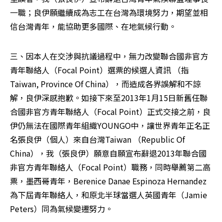
一職；良伊願繼續成為志工在台灣為環境努力，期望並相
信台灣青年，能協助更多國際、在地氣候行動。
三、因本人在交涉與抗議過程中，無力改變聯合國非官方
青年聯絡人（Focal Point）選票的候選人資訊 （指
Taiwan, Province Of China），而造成各界誤解和不諒
解，良伊深感抱歉。如接下來至2013年1月15日新舊任聯
合國非官方青年聯絡人（Focal Point）正式交接之前，良
伊仍無法在國際青年組織YOUNGO中，讓世界青年正名正
名張良伊（個人）來自台灣Taiwan （Republic Of 
China），我（張良伊）願意自願宣布辭退2013年聯合國
非官方青年聯絡人（Focal Point）職務，同時舉薦第二高
票，墨西哥青年，Berenice Danae Espinoza Hernandez
為下屆青年聯絡人，和原北半球當選人英國青年（Jamie 
Peters）同為氣候變遷努力。