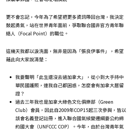
更不會忘記，今年為了希望把更多資訊帶回台灣，我決定
鼓起勇氣，站在世界青年面前，爭取聯合國非官方青年聯
絡人（Focal Point）的職位。
這幾天我都以淚洗面，無非是因為「張良伊事件」，希望
藉此向大家說清楚：
我要聲明「此生還沒去過加拿大」，從小到大手持中
華民國護照，連我自己都困惑，怎麼會有加拿大居留
證？
過去三年我也是加拿大綠色文化俱樂部（Green 
Club）會員，因此自2009年COP15起三次參與，皆以
該會名義登記註冊，進入聯合國氣候變遷綱要公約締
約國大會（UNFCCC COP）。今年，由於台灣青年氣