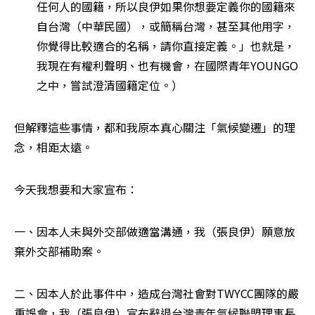
任何人的國籍，所以良伊如果你想要定義你的國籍來
自台灣（中華民國），或簡稱台灣，甚至其他用字，
你覺得比較適合的名稱，請你直接定義。」也就是，
我現在有權利聲明、也有機會，在國際青年YOUNGO
之中，嘗試澄清國籍定位。）
但解釋這些事情，都和我原本真心關注「氣候變遷」的理
念，相距太遠。
今天我想要和大家宣布：
一、因本人未與外交部做適當溝通，我（張良伊）願意放
棄外交部補助案。
二、因本人於此事件中，造成台灣社會對TWYCC團隊的嚴
重誤會，我（張良伊）宣布辭退台灣青年氣候聯盟理事長