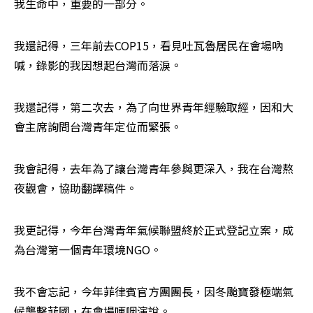
我生命中，重要的一部分。
我還記得，三年前去COP15，看見吐瓦魯居民在會場吶
喊，錄影的我因想起台灣而落淚。
我還記得，第二次去，為了向世界青年經驗取經，因和大
會主席詢問台灣青年定位而緊張。
我會記得，去年為了讓台灣青年參與更深入，我在台灣熬
夜觀會，協助翻譯稿件。
我更記得，今年台灣青年氣候聯盟終於正式登記立案，成
為台灣第一個青年環境NGO。
我不會忘記，今年菲律賓官方團團長，因冬颱寶發極端氣
候襲擊菲國，在會場哽咽演說。