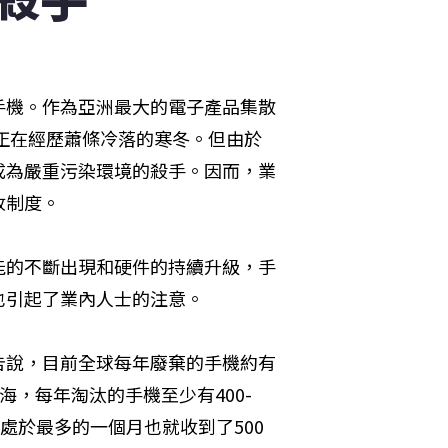
手機。作為亞洲最大的電子產品集散
今正在經歷蕭條冷落的寒冬。但由於
成為嚴重污染環境的殺手。因而，業
收制度。
能的不斷出現和硬件的持續升級，手
也引起了業內人士的注意。
告說，目前全球每年廢棄的手機約有
海，每年淘汰的手機至少有400-
處於最多的一個月也就收到了500