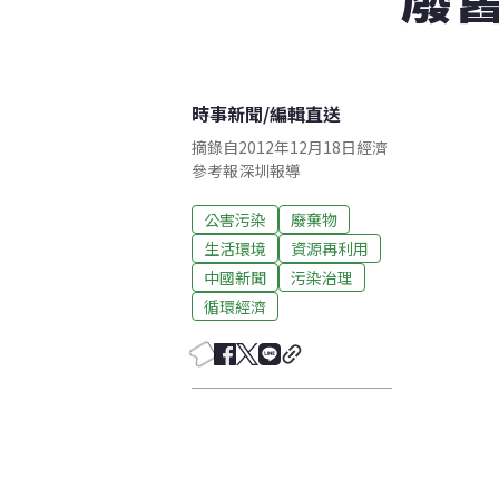
時事新聞
/
編輯直送
摘錄自2012年12月18日經濟
參考報深圳報導
公害污染
廢棄物
生活環境
資源再利用
中國新聞
污染治理
循環經濟