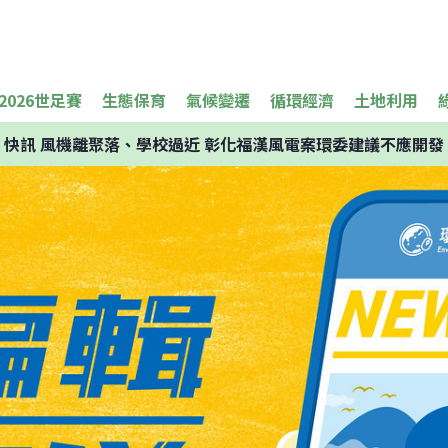
2026世足賽
生態保育
氣候變遷
循環經濟
土地利用
快訊
風機離聚落、學校過近 彰化福漢風電案環委建議不應開發