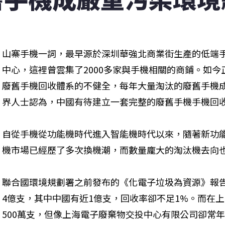
山寨手機一詞，最早源於深圳華強北商業街生產的低端
中心，這裡曾雲集了2000多家與手機相關的商鋪。如
廢舊手機回收體系的不健全，每年大量淘汰的廢舊手機
界人士認為，中國有待建立一套完整的廢舊手機手機回
自從手機從功能機時代進入智能機時代以來，隨著新功
機市場已經歷了多次換機潮，而數量龐大的淘汰機去向
聯合國環境規劃署之前發布的《化電子垃圾為資源》報
4億支，其中中國有近1億支，回收率卻不足1%。而在上
500萬支，但像上海電子廢棄物交投中心有限公司卻常年