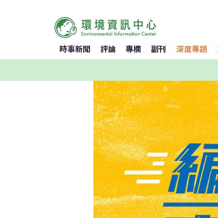
時事新聞
評論
專欄
副刊
深度專題