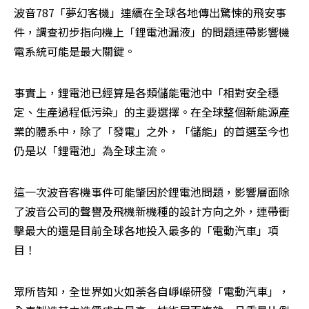
波音787「夢幻客機」連續在全球各地傳出驚悚的飛安事
件，調查初步指向機上「鋰電池漏液」的問題連帶影響機
電系統可能是最大關鍵。
事實上，鋰電池已經算是各類儲能電池中「相對安全穩
定、生產過程低污染」的主要選擇。在全球整個新能源產
業的體系中，除了「發電」之外，「儲能」的首選至今也
仍是以「鋰電池」為全球主流。
這一次波音客機事件可能肇因於鋰電池問題，影響層面除
了波音公司的聲譽及飛機新機種的設計方向之外，連帶衝
擊最大的還是目前全球各地投入最多的「電動汽車」項
目！
眾所皆知，全世界如火如荼各自崢嶸研發「電動汽車」，