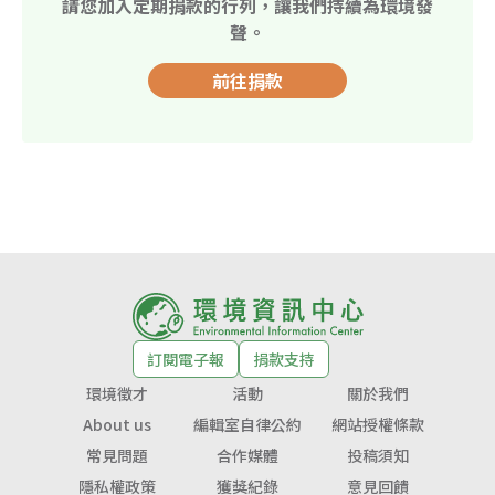
請您加入定期捐款的行列，讓我們持續為環境發
聲。
前往捐款
訂閱電子報
捐款支持
環境徵才
活動
關於我們
About us
編輯室自律公約
網站授權條款
常見問題
合作媒體
投稿須知
隱私權政策
獲獎紀錄
意見回饋