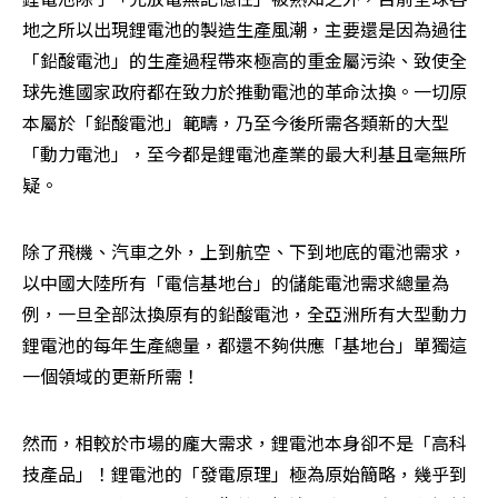
地之所以出現鋰電池的製造生產風潮，主要還是因為過往
「鉛酸電池」的生產過程帶來極高的重金屬污染、致使全
球先進國家政府都在致力於推動電池的革命汰換。一切原
本屬於「鉛酸電池」範疇，乃至今後所需各類新的大型
「動力電池」，至今都是鋰電池產業的最大利基且毫無所
疑。
除了飛機、汽車之外，上到航空、下到地底的電池需求，
以中國大陸所有「電信基地台」的儲能電池需求總量為
例，一旦全部汰換原有的鉛酸電池，全亞洲所有大型動力
鋰電池的每年生產總量，都還不夠供應「基地台」單獨這
一個領域的更新所需！
然而，相較於市場的龐大需求，鋰電池本身卻不是「高科
技產品」！鋰電池的「發電原理」極為原始簡略，幾乎到