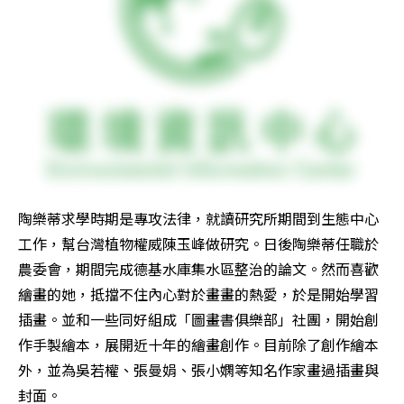
陶樂蒂求學時期是專攻法律，就讀研究所期間到生態中心
工作，幫台灣植物權威陳玉峰做研究。日後陶樂蒂任職於
農委會，期間完成德基水庫集水區整治的論文。然而喜歡
繪畫的她，抵擋不住內心對於畫畫的熱愛，於是開始學習
插畫。並和一些同好組成「圖畫書俱樂部」社團，開始創
作手製繪本，展開近十年的繪畫創作。目前除了創作繪本
外，並為吳若權、張曼娟、張小嫻等知名作家畫過插畫與
封面。