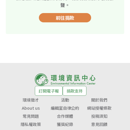
聲。
前往捐款
訂閱電子報
捐款支持
環境徵才
活動
關於我們
About us
編輯室自律公約
網站授權條款
常見問題
合作媒體
投稿須知
隱私權政策
獲獎紀錄
意見回饋