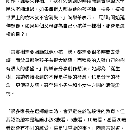
創作『誰要來種樹』，我在旁邊聽的時候想到曾經跟大學
民法老師說過，如果每個人都為他的孩子種一棵樹，這樣
世界上的樹木就不會消失。」陶樂蒂表示，「那時開始延
伸想像，如果每個父母都為自己小孩種一棵樹，那會是怎
樣的樹？」
「其實樹需要照顧就像小孩一樣，都需要很多時間去愛
護，而父母都對孩子有很大期望，而種樹的人對自己的樹
有很大的想望。」陶樂蒂分享創作想法，她認為「誕生
樹」讓讀者接收到的不僅是種樹的概念，也是分享的概
念，更傳達友誼，甚至是小男生和小女生之間的浪漫愛
情。
「很多家長在選擇繪本時，會界定在於階段性的教育。但
我認為繪本是無論小孩3歲看，5歲看，10歲看，甚至20歲
看都會有不同的感受，這是很重要的事。」陶樂蒂說道。