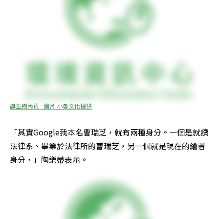
誕生樹內頁   圖片:小魯文化提供
「其實Google我本名曹瑞芝，就有兩種身分。一個是就讀
法律系、畢業於法律所的曹瑞芝，另一個就是現在的繪者
身分，」陶樂蒂表示。