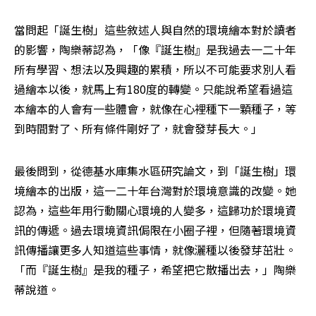
當問起「誕生樹」這些敘述人與自然的環境繪本對於讀者
的影響，陶樂蒂認為，「像『誕生樹』是我過去一二十年
所有學習、想法以及興趣的累積，所以不可能要求別人看
過繪本以後，就馬上有180度的轉變。只能說希望看過這
本繪本的人會有一些體會，就像在心裡種下一顆種子，等
到時間對了、所有條件剛好了，就會發芽長大。」
最後問到，從德基水庫集水區研究論文，到「誕生樹」環
境繪本的出版，這一二十年台灣對於環境意識的改變。她
認為，這些年用行動關心環境的人變多，這歸功於環境資
訊的傳遞。過去環境資訊侷限在小圈子裡，但隨著環境資
訊傳播讓更多人知道這些事情，就像灑種以後發芽茁壯。
「而『誕生樹』是我的種子，希望把它散播出去，」陶樂
蒂說道。