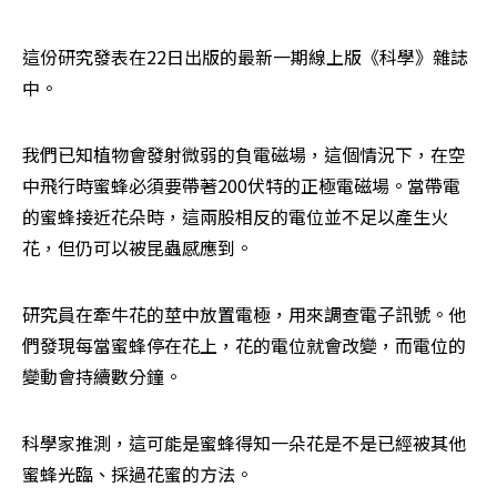
這份研究發表在22日出版的最新一期線上版《科學》雜誌
中。
我們已知植物會發射微弱的負電磁場，這個情況下，在空
中飛行時蜜蜂必須要帶著200伏特的正極電磁場。當帶電
的蜜蜂接近花朵時，這兩股相反的電位並不足以產生火
花，但仍可以被昆蟲感應到。
研究員在牽牛花的莖中放置電極，用來調查電子訊號。他
們發現每當蜜蜂停在花上，花的電位就會改變，而電位的
變動會持續數分鐘。
科學家推測，這可能是蜜蜂得知一朵花是不是已經被其他
蜜蜂光臨、採過花蜜的方法。