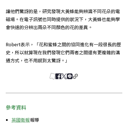
讓他們驚訝的是，研究發現大黃蜂能夠辨識不同花朵的電
磁場。在電子訊號也同時提供的狀況下，大黃蜂也能夠學
會快速的分辨出兩朵不同顏色的花的差異。
Robert表示，「花和蜜蜂之間的協同進化有一段很長的歷
史，所以就算現在我們發現它們兩者之間還有更複雜的溝
通方式，也不用感到太驚訝。」
參考資料
英國衛報
報導