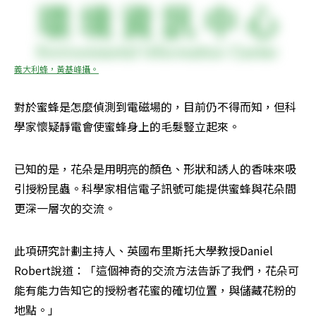
義大利蜂，黃基峰攝。
對於蜜蜂是怎麼偵測到電磁場的，目前仍不得而知，但科
學家懷疑靜電會使蜜蜂身上的毛髮豎立起來。
已知的是，花朵是用明亮的顏色、形狀和誘人的香味來吸
引授粉昆蟲。科學家相信電子訊號可能提供蜜蜂與花朵間
更深一層次的交流。
此項研究計劃主持人、英國布里斯托大學教授Daniel 
Robert說道：「這個神奇的交流方法告訴了我們，花朵可
能有能力告知它的授粉者花蜜的確切位置，與儲藏花粉的
地點。」