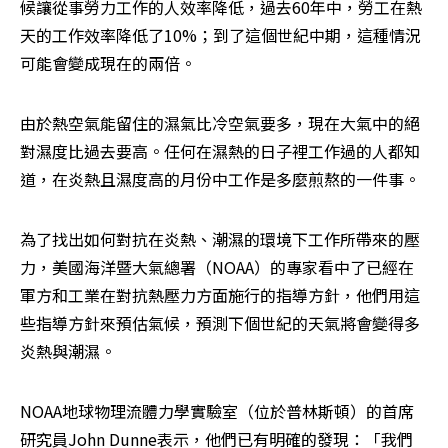
候讓從事勞力工作的人效率降低，過去60年中，勞工在熱
天的工作效率降低了10%；到了這個世紀中期，這種情況
可能會變成現在的兩倍。
由於熱空氣能留住的濕氣比冷空氣要多，現在大氣中的絕
對濕度比過去要高。任何在濕熱的日子裡工作過的人都知
道，在炎熱且濕度高的月份中工作是多麼煎熬的一件事。
為了找出如何對抗在炎熱、潮濕的環境下工作所帶來的壓
力，美國海洋暨大氣總署（NOAA）的專家看中了已經在
軍方和工業在對抗熱壓力方面施行的指導方針，他們用這
些指導方針來預估氣候，預測下個世紀的天氣將會變得多
炎熱與潮濕。
NOAA地球物理流體力學實驗室（位於普林斯頓）的首席
研究員John Dunne表示，他們已有明確的發現：「我們