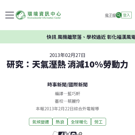
電子報
登入
快訊
風機離聚落、學校過近 彰化福漢風電
2013年02月27日
研究：天氣溼熱 消減10%勞動力
時事新聞
/
國際新聞
編譯
—
藍巧軒
審校
—
蔡麗伶
本報2013年2月22日綜合外電報導
氣候變遷
熱浪
全球暖化
勞工