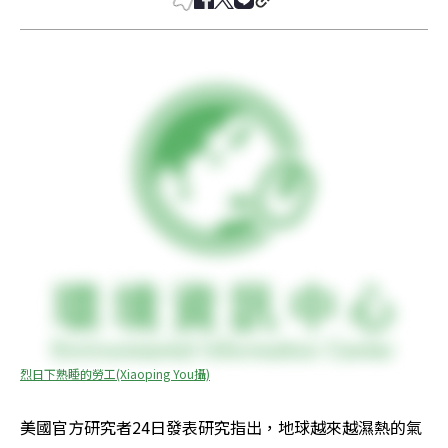
烈日下熟睡的勞工(Xiaoping You攝)
美國官方研究者24日發表研究指出，地球越來越濕熱的氣