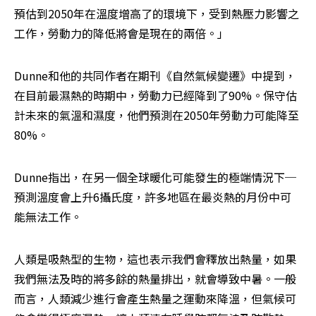
預估到2050年在溫度增高了的環境下，受到熱壓力影響之
工作，勞動力的降低將會是現在的兩倍。」
Dunne和他的共同作者在期刊《自然氣候變遷》中提到，
在目前最濕熱的時期中，勞動力已經降到了90%。保守估
計未來的氣溫和濕度，他們預測在2050年勞動力可能降至
80%。
Dunne指出，在另一個全球暖化可能發生的極端情況下─
預測溫度會上升6攝氏度，許多地區在最炎熱的月份中可
能無法工作。
人類是吸熱型的生物，這也表示我們會釋放出熱量，如果
我們無法及時的將多餘的熱量排出，就會導致中暑。一般
而言，人類減少進行會產生熱量之運動來降溫，但氣候可