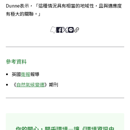
Dunne表示，「這種情況具有相當的地域性，且與適應度
有極大的關聯。」
參考資料
英國
衛報
報導
《
自然氣候變遷
》期刊
你的關心，關乎環境—讓《環境資訊中