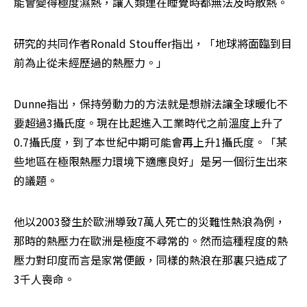
能會變得極度濕熱，讓人類連在睡覺時都無法及時散熱。
研究的共同作者Ronald Stouffer指出，「地球將面臨到目
前為止從未經歷過的熱壓力。」
Dunne指出，保持勞動力的方法就是想辦法讓全球暖化不
要超過3攝氏度。現在比起進入工業時代之前溫度上升了
0.7攝氏度，到了本世紀中期可能會再上升1攝氏度。「某
些地區在極限熱壓力環境下適應良好」是另一個衍生出來
的議題。
他以2003發生於歐洲導致7萬人死亡的災難性熱浪為例，
那時的熱壓力在歐洲是極度不尋常的。然而這種程度的熱
壓力對印度而言是家常便飯，同樣的熱浪在那裏只造成了
3千人喪命。