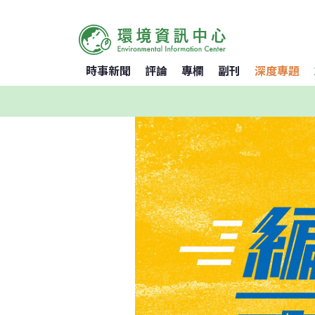
時事新聞
評論
專欄
副刊
深度專題