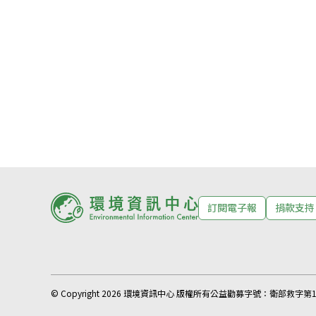
訂閱電子報
捐款支持
© Copyright 2026 環境資訊中心 版權所有
公益勸募字號：
衛部救字第11