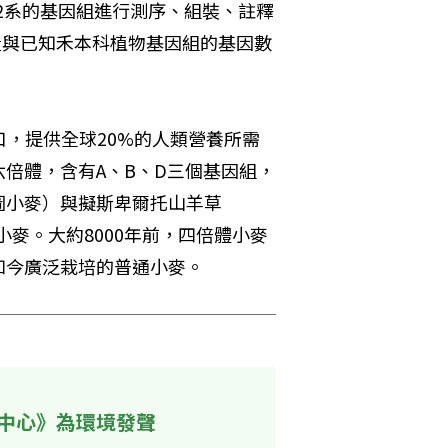
12系的基因組進行測序、組裝、註釋
量與已知禾本科植物基因組的基因數
口，提供全球20%的人類營養所需
倍體，含有A、B、D三個基因組，
圖小麥）與擬斯卑爾托山羊草
四倍體小麥。大約8000年前，四倍體小麥
如今廣泛栽培的普通小麥。
中心》為環境發聲