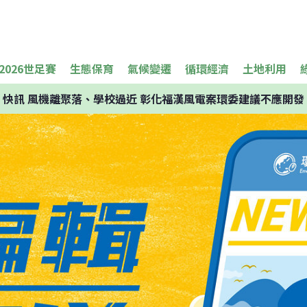
2026世足賽
生態保育
氣候變遷
循環經濟
土地利用
快訊
風機離聚落、學校過近 彰化福漢風電案環委建議不應開發