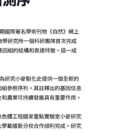
一期國際著名學術刊物《自然》網上
物學研究所一個科研團隊首次完成
基因組的結構和表達特徵。這一成
將為研究小麥馴化史提供一個全新的
因組參照序列。其註釋出的基因信息
全和農業可持續發展具有重要作用。
染色體工程國家重點實驗室小麥研究
大學戴維斯分校合作順利完成。研究