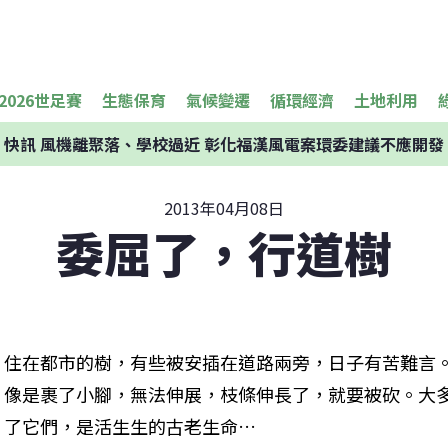
2026世足賽
生態保育
氣候變遷
循環經濟
土地利用
快訊
風機離聚落、學校過近 彰化福漢風電案環委建議不應開發
2013年04月08日
委屈了，行道樹
住在都市的樹，有些被安插在道路兩旁，日子有苦難言
像是裹了小腳，無法伸展，枝條伸長了，就要被砍。大
了它們，是活生生的古老生命…