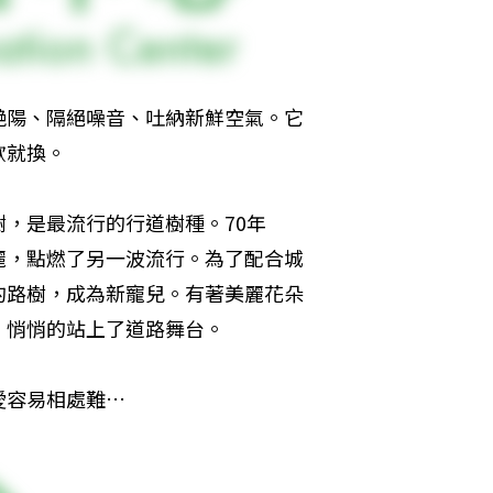
艷陽、隔絕噪音、吐納新鮮空氣。它
歡就換。
，是最流行的行道樹種。70年
麗，點燃了另一波流行。為了配合城
的路樹，成為新寵兒。有著美麗花朵
，悄悄的站上了道路舞台。
愛容易相處難…