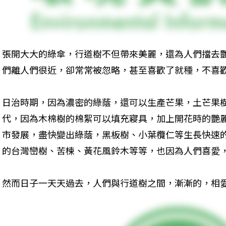
張開大大的綠傘，行道樹不但帶來美麗，還為人們擋去
們離人們很近，卻常常被忽略，甚至喜歡了就種，不喜
日治時期，因為濃密的綠蔭，還可以生產芒果，土芒果樹
代，因為木棉樹的棉絮可以填充寢具，加上開花時的艷
市發展，盡快變出綠蔭，黑板樹、小葉欖仁等生長快速
的台灣巒樹、苦楝、黃花風鈴木等等，也因為人們喜愛
然而日子一天天過去，人們與行道樹之間，漸漸的，相