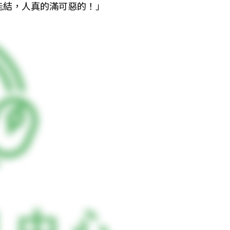
能結，人真的滿可惡的！」