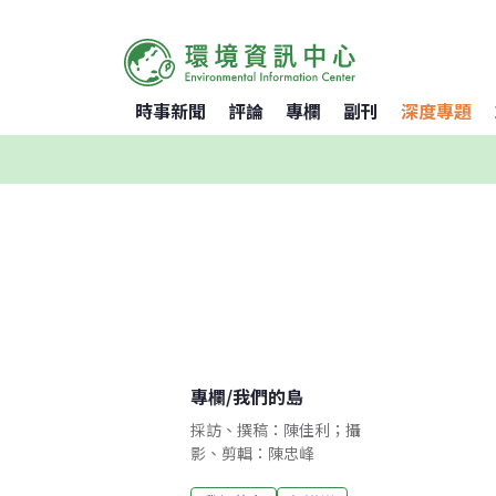
時事新聞
評論
專欄
副刊
深度專題
專欄
/
我們的島
採訪、撰稿：陳佳利；攝
影、剪輯：陳忠峰