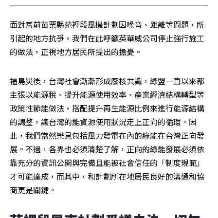
面對當前苗栗縣苑裡段風機計劃因噪音、距離等問題，所
引起的地方抗爭，我們在此呼籲英華威公司停止強行施工
的做法，正視地方居民所提出的擔憂。
福島災後，台灣社會漸漸形成廢核共識，綠盟一直以來都
主張以能源稅、提升能源使用效率、產業經濟結構轉型等
政策性節能做法，搭配提升再生能源比例來進行能源結構
的調整，讓台灣的能資源使用狀況走上正向的循環。因
此，我們當然樂見包括風力發電在內的綠能在台灣正向發
展。不過，各界也必須清楚了解，正向的綠能發展必須依
靠充分的資訊公開與完備且能被社會信任的「制度規範」
才可能達成，而其中，和計劃所在地居民良好的溝通和協
商更是關鍵。