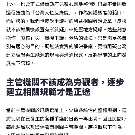
此外，也要正式譴責政府見獵心喜地將個別風電不當開發
過程扭曲為「台灣人也反綠能」，作為擁護核能的藉口。
而同樣的，我們也反對爭議裡的利益相關者想要拿「反核
就不該對風機設置有所質疑」來施壓地方疑慮。這些刻意
操作「廢核」與「風機爭議」矛盾的做法，只是滿足各自
別有居心的目的，既無法實質的解決爭議，更將阻礙台灣
建立理想再生能源的規範與溝通模式，反將綠能的正向發
展拉下陪葬。
主管機關不該成為旁觀者，逐步
建立相關規範才是正途
當前主管機關於風機選址上，欠缺系統性的整體規劃，這
將使現在已發生的各種爭議於日後一再出現。因此民間呼
籲能源局以及環保署兩相關主管機關，應採取以下作為，