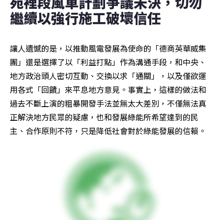
苑裡段風車計劃爭議未決，切勿
繼續以強行施工破壞信任
讓人遺憾的是，以推動風電發展為使命的「德商英華威集
團」還是選擇了以「利益打點」作為溝通手段，和中央、
地方政治頭人密切互動、交換以求「通關」，以及僅欲運
用各式「回饋」來平息地方意見。事實上，這樣的做法和
過去不斷上演的粗暴開發手法並無太大差別，不僅無法真
正解決地方民眾的疑慮，也和發展綠能所希望達到的民
主、合作原則不符，只是降低社會對於綠能發展的信賴。