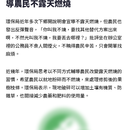
導農民不露天燃燒 
環保局近年多次下鄉開說明會宣導不露天燃燒，但農民也
發出反彈聲音，「你叫我不燒，要找其他替代方案出來
啊，不然光叫我不燒，我要丟去哪裡？」批評坐在辦公室
裡的公務員不食人間煙火，不曉得農民辛苦，只會開單找
麻煩。
近幾年，環保局思考以不同方式輔導農民改變露天燃燒的
習慣，希望農民以就地粉碎而不燃燒，來處理修剪後的果
樹枝條。環保局表示，現地破碎可以增加土壤有機質、防
雜草，也間接減少農藥和肥料的使用量。