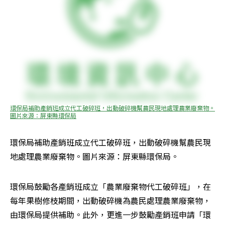
環保局補助產銷班成立代工破碎班，出動破碎機幫農民現地處理農業廢棄物。
圖片來源：屏東縣環保局
環保局補助產銷班成立代工破碎班，出動破碎機幫農民現
地處理農業廢棄物。圖片來源：屏東縣環保局。
環保局鼓勵各產銷班成立「農業廢棄物代工破碎班」，在
每年果樹修枝期間，出動破碎機為農民處理農業廢棄物，
由環保局提供補助。此外，更進一步鼓勵產銷班申請「環