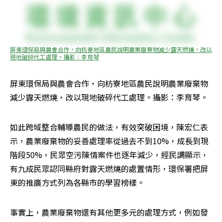
屏東環保局與農會合作，向枋寮地區農民說明農業廢棄物減少露天燃燒，改以
現地破碎代工處理。攝影：李育琴
屏東環保局與農會合作，向枋寮地區農民說明農業廢棄物
減少露天燃燒，改以現地破碎代工處理。攝影：李育琴。
如此跨域整合輔導農民的做法，有效突破困境，陳宏仁表
示，農業廢棄物的妥善處理率從過去不到10%，成長到現
階段50%，民眾空污陳情案件也逐年減少，經民調顯示，
有九成民眾認同縣府對露天燃燒的處置情形，環保署把屏
東的推廣方式列為各縣市的學習榜樣。
事實上，農業廢棄物還有其他更多元的處理方式，例如發