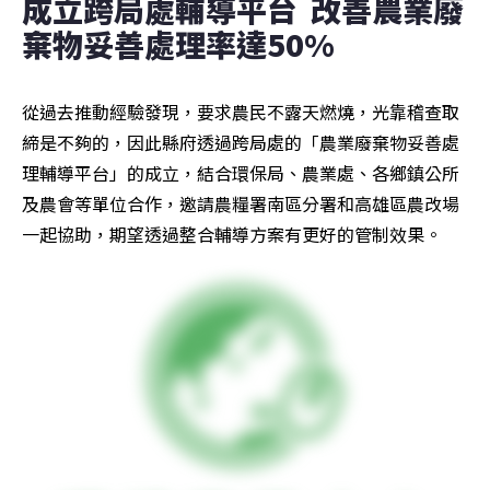
成立跨局處輔導平台  改善農業廢
棄物妥善處理率達50%
從過去推動經驗發現，要求農民不露天燃燒，光靠稽查取
締是不夠的，因此縣府透過跨局處的「農業廢棄物妥善處
理輔導平台」的成立，結合環保局、農業處、各鄉鎮公所
及農會等單位合作，邀請農糧署南區分署和高雄區農改場
一起協助，期望透過整合輔導方案有更好的管制效果。