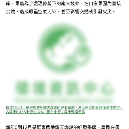
節，果農為了處理修剪下的龐大枝條，在自家果園內直接
焚燒，造成嚴重空氣污染，甚至影響交通或引發火災。
每年5到12月是屏東農地露天燃燒的好發季節，農民在果樹收成後修枝燃燒，
占屏東PM2.5來源的24%。圖片來源：屏東縣環保局
每年5到12月是屏東農地露天燃燒的好發季節，農民在果