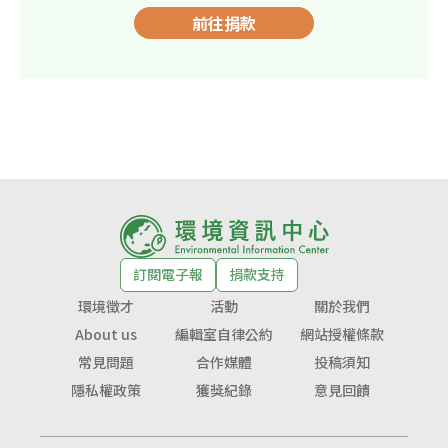
前往捐款
訂閱電子報
捐款支持
環境徵才
活動
關於我們
About us
編輯室自律公約
網站授權條款
常見問題
合作媒體
投稿須知
隱私權政策
獲獎紀錄
意見回饋