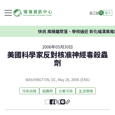
電子報
登入
快訊
風機離聚落、學校過近 彰化福漢風電
2006年05月30日
美國科學家反對核准神經毒殺蟲
劑
WASHINGTON, DC, May 26, 2006 (ENS)
污染治理
殺蟲劑
公害污染
生活環境