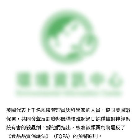
美國代表上千名風險管理員與科學家的人員，協同美國環
保署，共同發聲反對聯邦機構核淮超過廿餘種被對神經系
統有害的殺蟲劑。據他們指出，核准該類藥劑將違反了
《食品品質保護法》（FQPA）的預警原則。