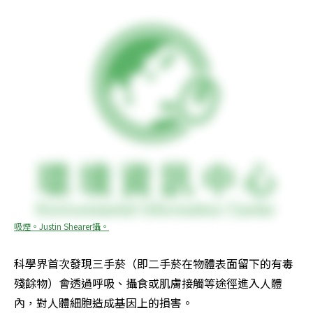
吸煙。Justin Shearer攝。
科學界首次發現三手菸（即二手菸在物體表面留下的有毒
殘餘物）會透過呼吸、攝食或肌膚接觸等途徑進入人體
內，對人體細胞造成基因上的損害。