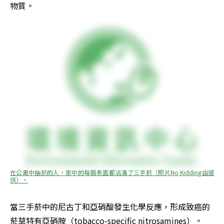
物質。
在公寓中抽菸的人，家中的每個表面都沾滿了三手菸（照片No Kidding由提
供）。
當三手菸中的尼古丁和亞硝酸發生化學反應，形成致癌的
菸草特有亞硝胺（tobacco-specific nitrosamines）。