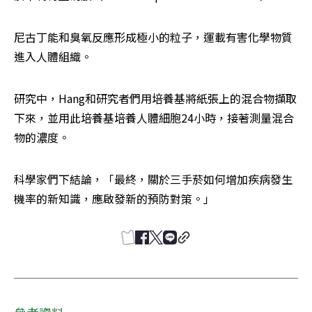
尼古丁能和臭氧反應形成極小的粒子，運載有害化學物質
進入人體組織。
研究中，Hang和研究者們用培養基將紙張上的混合物擷取
下來，並用此培養基培養人體細胞24小時，接著測量混合
物的濃度。
科學家們下結論，「最終，關於三手菸如何增加疾病發生
機率的新知識，應啟發新的預防對策。」