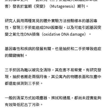
害〉發表於當期《突變》（Mutagenesis）期刊。
研究人員用兩種常見的體外實驗方法檢驗樣本的基因毒
性，發現三手菸能造成DNA股斷裂，以及可能引起基因突
變之氧化性DNA損傷（oxidative DNA damage）。
基因毒性和疾病的發展有關，也是抽菸和二手菸導致癌症
的關鍵機制。
三手菸因為難以被完全清除，其危害不易察覺。有研究發
現，抽菸者搬走兩個月後，其公寓內的物體表面和灰塵中
都還能偵測到三手菸。
一般的清潔方式如吸塵器、擦拭和通風，都尚未證實能夠
有效降低尼古丁污染。