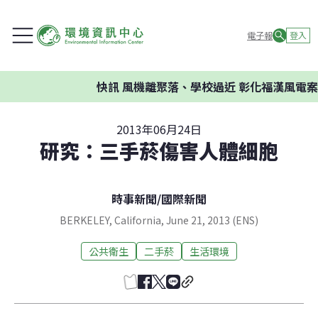
電子報
登入
快訊
風機離聚落、學校過近 彰化福漢風電案環
2013年06月24日
研究：三手菸傷害人體細胞
時事新聞
/
國際新聞
BERKELEY, California, June 21, 2013 (ENS)
公共衛生
二手菸
生活環境