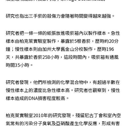
研究也指出三手菸的殺傷力會隨著時間變得越來越強。
研究者把一條一條的紙張放進吸菸箱內以製作樣本。急性
樣本由柏克萊實驗室製作，暴露於5根香菸，歷時約20分
鐘；慢性樣本則由加州大學舊金山分校製作，歷時196
天，共暴露於香菸258小時，這段時間內，吸菸箱有通風
時間35小時。
研究者發現，他們所檢測的化學混合物中，有超過半數在
慢性樣本上的濃度比急性樣本高。研究者也觀察到，慢性
樣本造成的DNA損害程度較高。
柏克萊實驗室2010年的研究發現，殘留尼古丁會和室內空
氣常有的污染分子臭氧及亞硝酸產生化學反應，形成有害