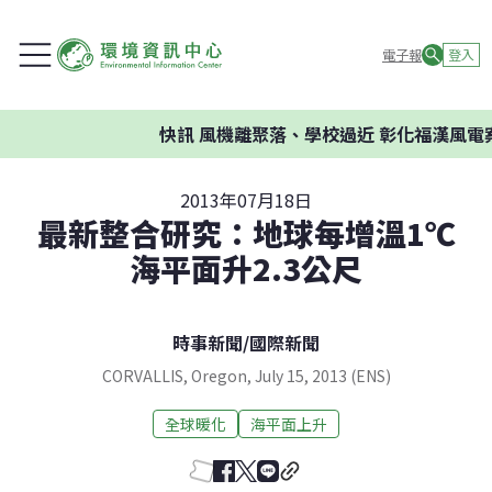
電子報
登入
快訊
風機離聚落、學校過近 彰化福漢風電案
2013年07月18日
最新整合研究：地球每增溫1℃
海平面升2.3公尺
時事新聞
/
國際新聞
CORVALLIS, Oregon, July 15, 2013 (ENS)
全球暖化
海平面上升