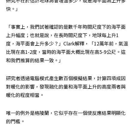
研究不在於估計地球將會增溫多少，或是海平面將上升多
快。」
「事實上，我們試著確認的是數千年時間尺度下的海平面
上升幅度；也就是說，在長時間尺度下，地球每上升1
度，海平面會上升多少？」Clark解釋，「12萬年前，氣溫
比現在高1-2度，當時的海平面大概比現在高5-9公尺。這
和我們推算的結果一致。」
研究者透過電腦模式產生數百個模擬結果，計算四項成因
對暖化的影響，發現融化的量和海平面上升的高度兩者與
暖化的程度相當。
唯一的例外是格陵蘭，它似乎存在一個使反應結果明顯化
的門檻。