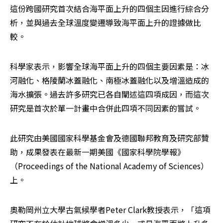
這份跨國研究首次結合海平面上升的四個主因進行綜合分
析，並與過去全球溫度變遷導致海平面上升的證據做比
較。
科學家表示，影響全球海平面上升的四個主要因素是：冰
河融化、格陵蘭冰蓋融化、南極冰蓋融化以及增溫造成的
海水擴張。過去許多研究已各自闡述這四項成因，而這次
研究是首次於單一計畫中合併此四項不同因素的嘗試。
此研究由美國國家科學基金會及德國聯邦教育及研究部贊
助，成果發表在最新一期美國《國家科學院學報》
（Proceedings of the National Academy of Sciences）
上。
奧勒岡州立大學古氣候學者Peter Clark教授表示，「這項