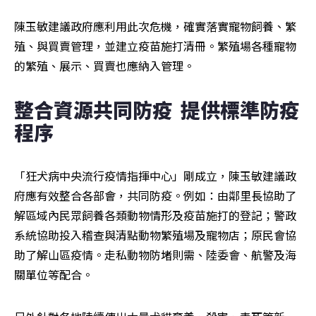
陳玉敏建議政府應利用此次危機，確實落實寵物飼養、繁
殖、與買賣管理，並建立疫苗施打清冊。繁殖場各種寵物
的繁殖、展示、買賣也應納入管理。
整合資源共同防疫  提供標準防疫
程序
「狂犬病中央流行疫情指揮中心」剛成立，陳玉敏建議政
府應有效整合各部會，共同防疫。例如：由鄰里長協助了
解區域內民眾飼養各類動物情形及疫苗施打的登記；警政
系統協助投入稽查與清點動物繁殖場及寵物店；原民會協
助了解山區疫情。走私動物防堵則需、陸委會、航警及海
關單位等配合。