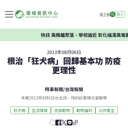
電子報
登入
快訊
風機離聚落、學校過近 彰化福漢風電案
2013年08月06日
根治「狂犬病」回歸基本功 防疫
更理性
時事新聞
/
台灣新聞
本報2013年8月6日台北訊，特約記者陳文姿報導
狂犬病
生活環境
流浪動物
動物福利
公共衛生