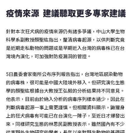
疫情來源  建議聽取更多專家建議
針對本次狂犬病的疫情來源仍有諸多爭議，中山大學生物
科學系副教授顏聖紘指出，釐清病毒起源，以供判斷究竟
是近期走私動物的問題或是早期近入台灣的病毒株已在台
灣境內演化，可加強對防疫漏洞的管控。
5日農委會家衛所公布序列報告指出，台灣地區感染動物
的病毒株，很可能是中國大陸境外移入。但研究演化生態
學的顏聖紘根據台大教授王弘毅的分析結果持不同意見。
他表示，目前由於納入分析的病毒序列樣本過少，因此在
判斷病毒起源一事上需更謹慎。但相關資料顯示，鼬獾身
上的狂犬病毒有可能已在台演化一陣子，至近日才爆發出
來。同樣研究生態的林思民副教授表示，雖然國內有不少
從事野外生物研究的學者，長年以來對野生動物的基礎研