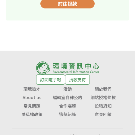
前往捐款
訂閱電子報
捐款支持
環境徵才
活動
關於我們
About us
編輯室自律公約
網站授權條款
常見問題
合作媒體
投稿須知
隱私權政策
獲獎紀錄
意見回饋