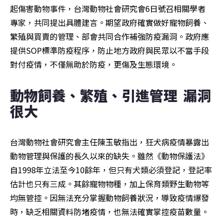
起傷害動物事件，台灣動物社會研究會6日號召相關學者
專家，共同提出具體建言。期望政府確實做好寵物飼養、
繁殖與買賣的管理、部會共同合作補強防疫漏洞。政府應
提供SOP標準防疫程序，防止地方政府與民眾以不當手段
對付疫情，不僅無助於防疫，更傷及生態環境。
動物飼養、繁殖、引進管理  漏洞
很大
台灣動物社會研究會主任陳玉敏指出，狂犬病疫情暴露出
動物管理與保護的長久以來的缺失。雖然《動物保護法》
自1998年立法至今10餘年，但只有犬類必須登記，登記率
估計也只有三成。其餘寵物物種，加上保育類野生動物等
均無管控。因無法充分掌握動物飼養狀況，導致疫情爆發
時，缺乏相關資料防堵疫情，也無法確實掌控疫苗數量。