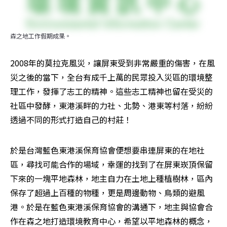
森之地工作假期成果。
2008年的莫拉克風災，讓屏東受到非常嚴重的傷害，在風
災之後的當下，全台有成千上萬的民眾投入災區的環境整
理工作，發揮了志工的精神。這些志工精神也留在受災的
社區中發酵，東港溪畔的力社、北勢、港東等村落，紛紛
透過不同的形式打造自己的村莊！
於是台灣藍色東港溪保育協會便想要串連屏東的在地社
區，尋找可能合作的場域，幸運的找到了在屏東崁頂保留
下來的一塊平地森林，地主自力在土地上種植樹林，區內
保存了超過上百種的物種，更是周邊動物、鳥類的避風
港。於是在藍色東港溪保育協會的溝通下，地主與協會合
作在森之地打造環境教育中心，希望以平地森林的概念，