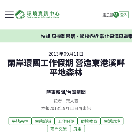
電子報
登入
快訊
風機離聚落、學校過近 彰化福漢風電案環委
2013年09月11日
兩岸環團工作假期 營造東港溪畔
平地森林
時事新聞
/
台灣新聞
記者
—
葉人豪
本報2013年9月11日屏東訊
平地森林
生態旅遊
工作假期
環境教育
生活環境
兩岸交流
屏東