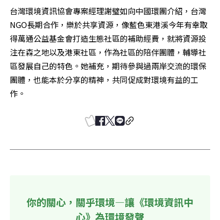
台灣環境資訊協會專案經理謝璧如向中國環團介紹，台灣
NGO長期合作，樂於共享資源，像藍色東港溪今年有幸取
得萬通公益基金會打造生態社區的補助經費，就將資源投
注在森之地以及港東社區，作為社區的陪伴團體，輔導社
區發展自己的特色。她補充，期待參與過兩岸交流的環保
團體，也能本於分享的精神，共同促成對環境有益的工
作。
你的關心，關乎環境—讓《環境資訊中
心》為環境發聲