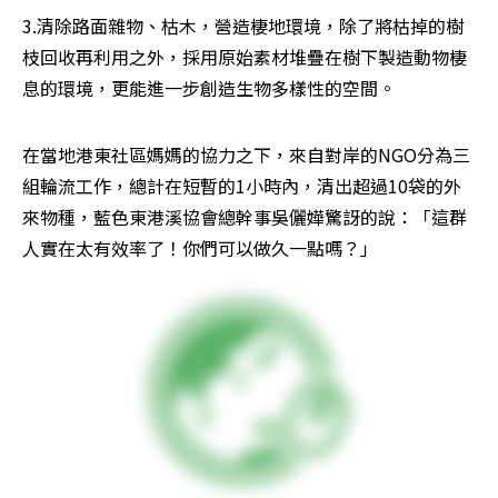
3.清除路面雜物、枯木，營造棲地環境，除了將枯掉的樹
枝回收再利用之外，採用原始素材堆疊在樹下製造動物棲
息的環境，更能進一步創造生物多樣性的空間。
在當地港東社區媽媽的協力之下，來自對岸的NGO分為三
組輪流工作，總計在短暫的1小時內，清出超過10袋的外
來物種，藍色東港溪協會總幹事吳儷嬅驚訝的說：「這群
人實在太有效率了！你們可以做久一點嗎？」