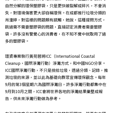
自然分解的環保塑膠袋，只是更快被裂解成碎片，不會消
失，對環境傷害更大卻自稱環保。在成都推行垃圾分類的
肖潼婷，對這樣的問題頗有感觸，她說，這種提問方式，
跳過需不需要塑膠袋的問題，直接認定消費者需要塑膠
袋，許多沒有警覺心的消費者，在不知不覺中就取用了過
多的塑膠袋。
環資專案執行黃苑蓉將ICC（International Coastal 
Cleanup，國際淨灘行動）淨灘方式，和中國NGO分享。
ICC國際淨灘行動，不只是撿拾垃圾，透過分類、記錄，推
測垃圾的來源，並以此為基礎向群眾宣傳環保觀念。每年
9月的第3個星期六為國際淨灘日，許多淨灘行動都集中在
9月到10月之間，ICC會將世界各地的淨灘結果彙整成報
告，供未來淨灘行動做為參考。