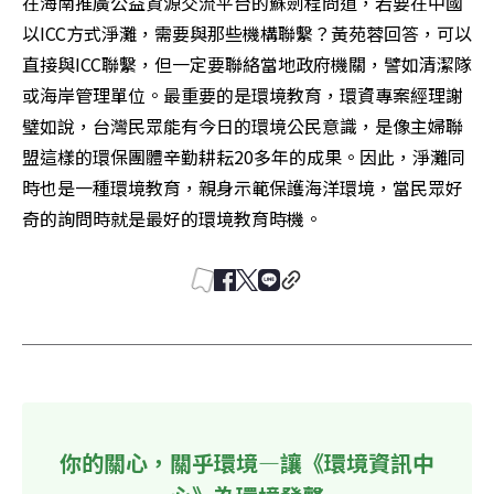
在海南推廣公益資源交流平台的蘇劍程問道，若要在中國
以ICC方式淨灘，需要與那些機構聯繫？黃苑蓉回答，可以
直接與ICC聯繫，但一定要聯絡當地政府機關，譬如清潔隊
或海岸管理單位。最重要的是環境教育，環資專案經理謝
璧如說，台灣民眾能有今日的環境公民意識，是像主婦聯
盟這樣的環保團體辛勤耕耘20多年的成果。因此，淨灘同
時也是一種環境教育，親身示範保護海洋環境，當民眾好
奇的詢問時就是最好的環境教育時機。
你的關心，關乎環境—讓《環境資訊中