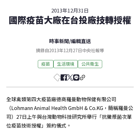
2013年12月31日
國際疫苗大廠在台投廠技轉授權
時事新聞
/
編輯直送
摘錄自2013年12月27日中央社報導
疫苗
生活環境
公共衛生
全球禽類第四大疫苗廠德商羅曼動物保健有限公司
（Lohmann Animal Health GmbH & Co.KG，簡稱羅曼公
司）27日上午與台灣動物科技研究所舉行「抗黴漿菌次單
位疫苗技術授權」簽約儀式。