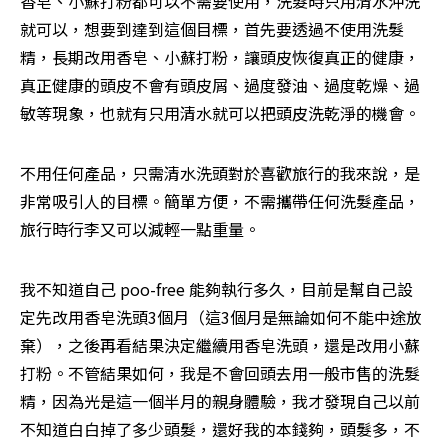
香皂、小蘇打粉都可以不需要使用，洗髮時只用清水沖洗
就可以，想要到達到這個目標，首先要透過不使用洗髮
精，長期改用香皂、小蘇打粉，讓頭皮恢復真正的健康，
真正健康的頭皮不會有頭皮屑、過度發油、過度乾燥、過
敏等現象，也就有只用清水就可以把頭皮洗乾淨的機會。
不用任何產品，只需清水洗頭對於喜歡旅行的我來說，是
非常吸引人的目標。簡單方便，不需攜帶任何洗髮產品，
旅行時行李又可以減輕一點重量。
我不知道自己 poo-free 能夠執行多久，目前是幫自己設
定先改用香皂洗頭3個月（這3個月是無論如何不能中途放
棄），之後再看結果決定繼續用香皂洗頭，還是改用小蘇
打粉。不管結果如何，我是不會回頭去用一般市售的洗髮
精，因為光是這一個半月的親身體驗，我才發現自己以前
不知道白白掉了多少頭髮，還好我的本錢夠，頭髮多，不