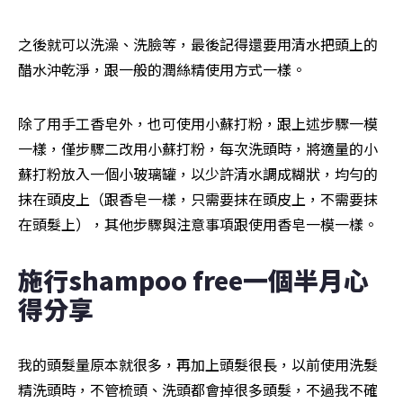
之後就可以洗澡、洗臉等，最後記得還要用清水把頭上的
醋水沖乾淨，跟一般的潤絲精使用方式一樣。
除了用手工香皂外，也可使用小蘇打粉，跟上述步驟一模
一樣，僅步驟二改用小蘇打粉，每次洗頭時，將適量的小
蘇打粉放入一個小玻璃罐，以少許清水調成糊狀，均勻的
抹在頭皮上（跟香皂一樣，只需要抹在頭皮上，不需要抹
在頭髮上），其他步驟與注意事項跟使用香皂一模一樣。
施行shampoo free一個半月心
得分享
我的頭髮量原本就很多，再加上頭髮很長，以前使用洗髮
精洗頭時，不管梳頭、洗頭都會掉很多頭髮，不過我不確