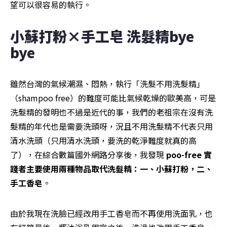
望可以很容易的執行。
小蘇打粉×手工皂 洗髮精bye 
bye
雖然台灣的氣候潮濕、悶熱，執行「洗髮不用洗髮精」
（shampoo free）的難度可能比氣候乾燥的歐美高，可是
洗髮精的發明也不過是近代的事，我們的老祖宗在沒有洗
髮精的年代也是需要洗頭呀，況且不用洗髮精不代表只用
清水洗頭（只用清水洗頭，要洗的乾淨難度就真的高
了），在綜合數篇國外網路分享後，我發現
 poo-free 實
踐者主要使用兩種物品取代洗髮精：一、小蘇打粉，二、
手工香皂
。
由於我現在洗臉已經改用手工香皂而不再使用洗面乳，也