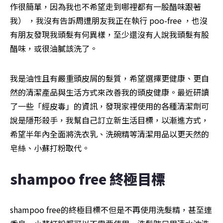
作很簡單，因為我也不希望走到哪裡都有一股醋味跟著
我） ，我沒有告訴周遭朋友我正在執行 poo-free ，也沒
有朋友發現我頭髮有何異樣，至少還沒有人說我頭髮有股
醋味，或很油膩該洗了。
我是油性且有嚴重頭皮屑的髮質，希望選擇更健康、更自
然的清潔產品與生活方式來改善我的頭皮健康。最近研讀
了一些「經皮毒」的資訊，發現家裡使用的各種清潔劑可
說是隱形殺手，我幫自己訂立新生活目標，以漸進方式，
希望半年內全面將洗衣乳、洗碗精等清潔用品以更天然的
皂絲、小蘇打粉取代。
shampoo free 終極目標
shampoo free的終極目標不但是不再使用洗髮精，甚至連