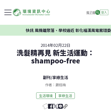
電子報
登入
快訊
風機離聚落、學校過近 彰化福漢風電案環委建議
2014年02月22日
洗髮精再見 新生活運動：
shampoo-free
副刊
/
享綠生活
作者：蕭鈺梅
生活環境
享綠生活