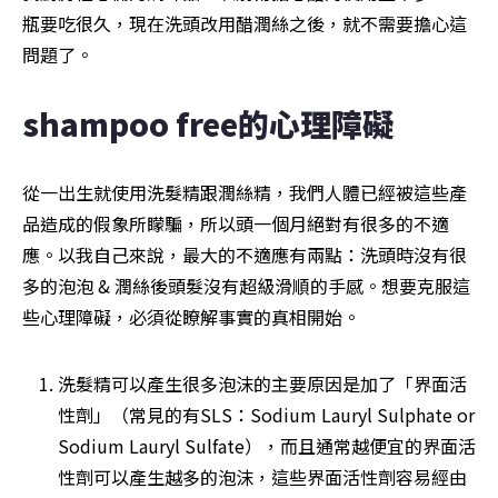
瓶要吃很久，現在洗頭改用醋潤絲之後，就不需要擔心這
問題了。
shampoo free的心理障礙
從一出生就使用洗髮精跟潤絲精，我們人體已經被這些產
品造成的假象所矇騙，所以頭一個月絕對有很多的不適
應。以我自己來說，最大的不適應有兩點：洗頭時沒有很
多的泡泡 & 潤絲後頭髮沒有超級滑順的手感。想要克服這
些心理障礙，必須從瞭解事實的真相開始。
洗髮精可以產生很多泡沫的主要原因是加了「界面活
性劑」（常見的有SLS：Sodium Lauryl Sulphate or 
Sodium Lauryl Sulfate），而且通常越便宜的界面活
性劑可以產生越多的泡沫，這些界面活性劑容易經由