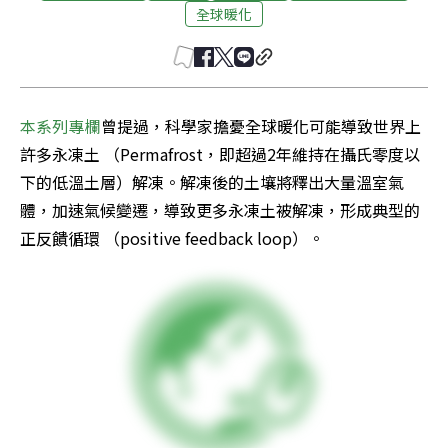
全球暖化
本系列專欄
曾提過，科學家擔憂全球暖化可能導致世界上
許多永凍土 （Permafrost，即超過2年維持在攝氏零度以
下的低溫土層）解凍。解凍後的土壤將釋出大量溫室氣
體，加速氣候變遷，導致更多永凍土被解凍，形成典型的
正反饋循環 （positive feedback loop）。