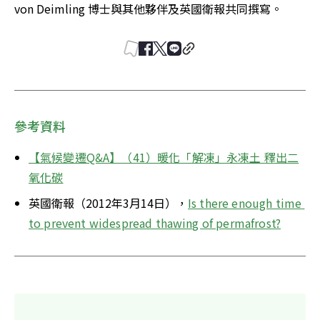
von Deimling 博士與其他夥伴及英國衛報共同撰寫。
參考資料
【氣候變遷Q&A】（41）暖化「解凍」永凍土 釋出二
氧化碳
英國衛報（2012年3月14日），
Is there enough time 
to prevent widespread thawing of permafrost?