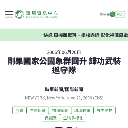
電子報
登入
快訊
風機離聚落、學校過近 彰化福漢風電
2006年06月26日
剛果國家公園象群回升 歸功武裝
巡守隊
時事新聞
/
國際新聞
NEW YORK, New York, June 21, 2006 (ENS)
盜獵
生態保育
物種保育
環境政策
野生動物
保護區
生物多樣性