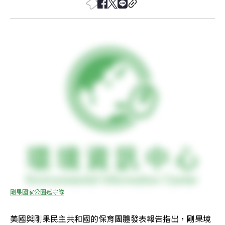
剛果國家公園巡守隊
美國與剛果民主共和國的保育團體發表報告指出，剛果境