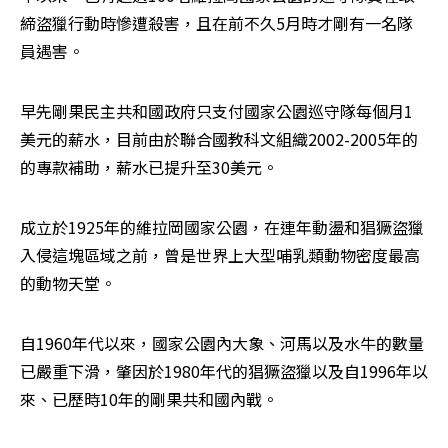
締盜獵行動時慘遭殺害，且在前不久5月時才剛有一名隊
員遇害。
早先剛果民主共和國政府只支付國家公園巡守隊每個月1
美元的薪水，目前由於聯合國教科文組織2002-2005年的
的專款補助，薪水已提升至30美元。
成立於1925年的維拉岡國家公園，在連年動盪和猖獗盜獵
入侵這塊區域之前，曾是世界上大型哺乳類動物密度最高
的動物天堂。
自1960年代以來，國家公園內大象、河馬以及水牛的數量
已嚴重下滑，肇因於1980年代的猖獗盜獵以及自1996年以
來、已歷時10年的剛果共和國內戰。