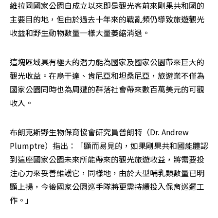
維拉岡國家公園自成立以來即是觀光客前來剛果共和國的
主要目的地，但由於過去十年來的戰亂頻仍導致旅遊觀光
收益和野生動物數量一樣大量萎縮消退。
這塊區域具有極大的潛力能為國家及國家公園帶來巨大的
觀光收益。在烏干達、肯尼亞和坦桑尼亞，旅遊業不僅為
國家公園同時也為周遭的群落社會帶來數百萬美元的可觀
收入。
布朗克斯野生物保育協會研究員普朗特（Dr. Andrew 
Plumptre）指出：「顯而易見的，如果剛果共和國能體認
到這座國家公園未來所能帶來的觀光旅遊收益，將需要投
注心力來妥善維護它，同樣地，由於大型哺乳類數量已明
顯上揚，今後國家公園巡手隊將更需持續投入保育巡邏工
作。」 