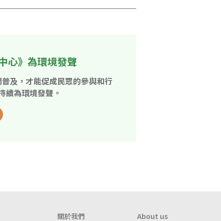
中心》為環境發聲
開普及，才能促成民眾的參與和行
持續為環境發聲。
關於我們
About us