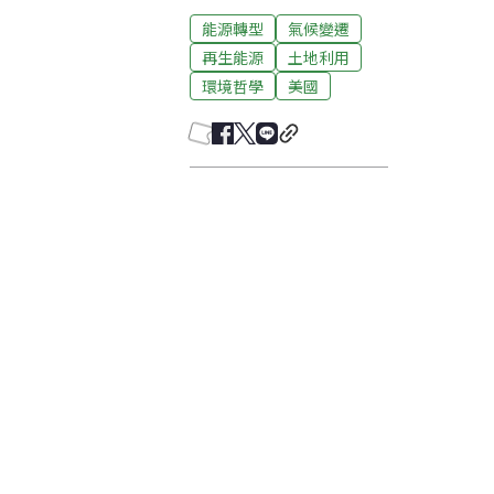
能源轉型
氣候變遷
再生能源
土地利用
環境哲學
美國