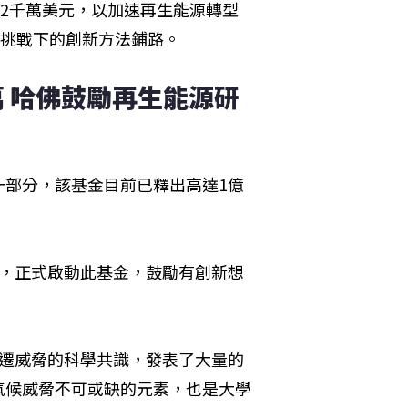
d）籌募2千萬美元，以加速再生能源轉型
挑戰下的創新方法鋪路。
萬 哈佛鼓勵再生能源研
一部分，該基金目前已釋出高達1億
萬美元，正式啟動此基金，鼓勵有創新想
變遷威脅的科學共識，發表了大量的
氣候威脅不可或缺的元素，也是大學