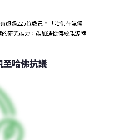
有超過225位教員。「哈佛在氣候
越的研究能力，能加速從傳統能源轉
親至哈佛抗議