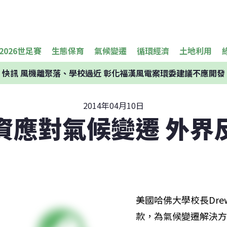
2026世足賽
生態保育
氣候變遷
循環經濟
土地利用
快訊
風機離聚落、學校過近 彰化福漢風電案環委建議不應開發
2014年04月10日
資應對氣候變遷 外界
美國哈佛大學校長Drew
款，為氣候變遷解決方案研究