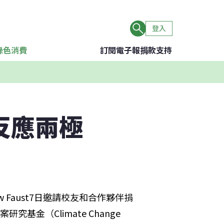
登入
綠色消費
訂閱電子報
捐款支持
反應兩極
 Faust7日邀請校友和合作夥伴捐
基金（Climate Change 