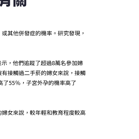
、或其他併發症的機率。研究發現，
land表示，他們追蹤了超過8萬名參加婦
沒有接觸過二手菸的婦女來說，接觸
高了55％，子宮外孕的機率高了
的婦女來說，較年輕和教育程度較高