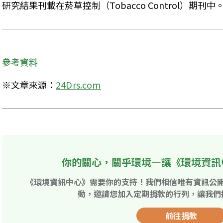
研究結果刊載在菸草控制（Tobacco Control）期刊中
參考資料
※文章來源：
24Drs.com
你的關心，關乎環境—讓《環境資訊
《環境資訊中心》需要你的支持！我們相信唯有資訊公
動，邀請您加入定期捐款的行列，讓我們
前往捐款