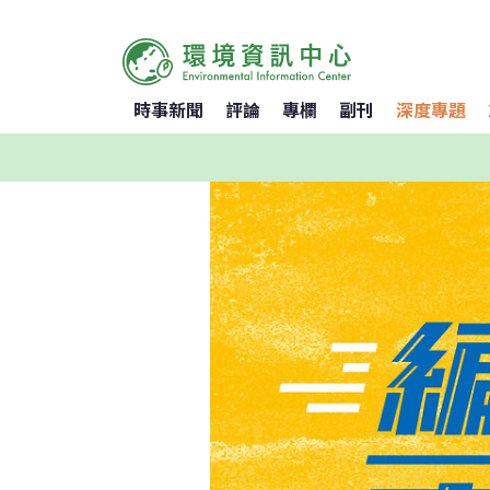
時事新聞
評論
專欄
副刊
深度專題