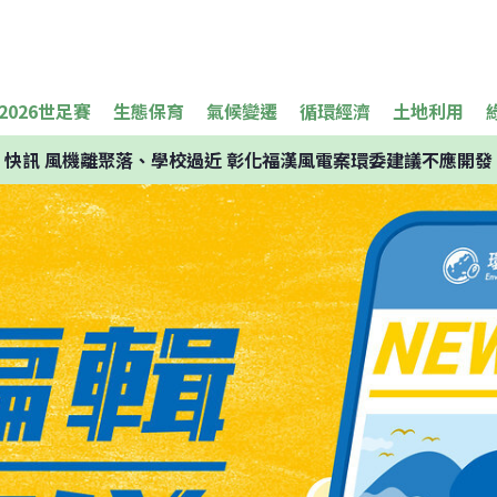
2026世足賽
生態保育
氣候變遷
循環經濟
土地利用
快訊
風機離聚落、學校過近 彰化福漢風電案環委建議不應開發