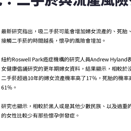
最新研究指出，吸二手菸可能會增加婦女流產的、死胎
接觸二手菸的時間越長，懷孕的風險會增加。
紐約Roswell Park癌症機構的研究人員Andrew Hy
女健康倡議研究的更年期婦女資料，結果顯示，相較於
二手菸超過10年的婦女流產機率高了17％，死胎的機率
61％。
研究也顯示，相較於黑人或是其他少數民族、以及過重
的女性比較少有那些懷孕併發症。