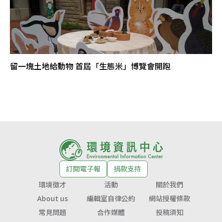
留一塊土地給動物 首屆「生態米」博覽會開跑
訂閱電子報
捐款支持
環境徵才
活動
關於我們
About us
編輯室自律公約
網站授權條款
常見問題
合作媒體
投稿須知