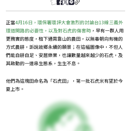
正當
4月16日，環保署環評大會激烈的討論台13線三義外
環道開路的必要性，以及對石虎的傷害時
，早有一群人用
更務實的態度，租下通霄靠山的農田，以無毒朝向有機的
方式農耕，訴說故鄉永續的願景；在這幅圖像中，不但人
們能自耕自足、安居樂業，也讓數量越來越少的石虎，及
其啟動的一連串生態系，生生不息。
他們為這塊田命名為「石虎田」，第一批石虎米有望於今
夏上市。