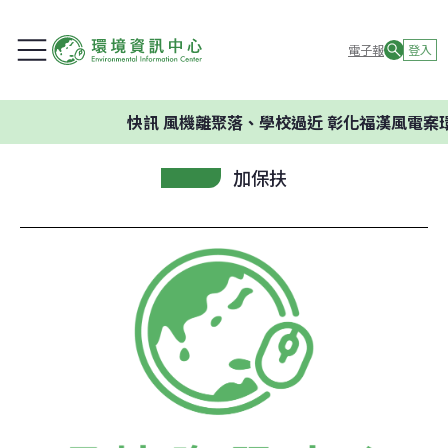
電子報
登入
快訊
風機離聚落、學校過近 彰化福漢風電案環
加保扶