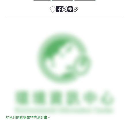
以色列的倉鴞生物防治計畫。