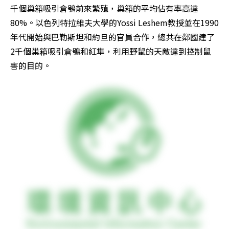
千個巢箱吸引倉鴞前來繁殖，巢箱的平均佔有率高達
80%。以色列特拉維夫大學的Yossi Leshem教授並在1990
年代開始與巴勒斯坦和約旦的官員合作，總共在鄰國建了
2千個巢箱吸引倉鴞和紅隼，利用野鼠的天敵達到控制鼠
害的目的。