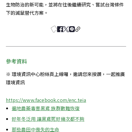
生物防治的新可能，並將在往後繼續研究、嘗試台灣條件
下的滅鼠替代方案。
參考資料
※ 環境資訊中心粉絲頁上線囉，邀請您來按讚，一起推廣
環境資訊 
https://www.facebook.com/enc.teia
遍地農藥毒害黑鳶 族群數難恢復
好年冬泛用 讓黑鳶死好幾次都不夠
那些農田中喪失的生命