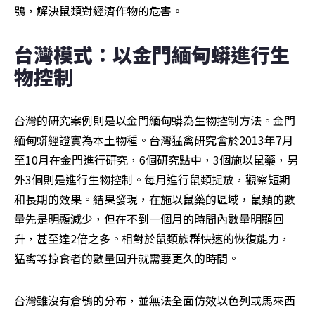
鴞，解決鼠類對經濟作物的危害。
台灣模式：以金門緬甸蟒進行生
物控制
台灣的研究案例則是以金門緬甸蟒為生物控制方法。金門
緬甸蟒經證實為本土物種。台灣猛禽研究會於2013年7月
至10月在金門進行研究，6個研究點中，3個施以鼠藥，另
外3個則是進行生物控制。每月進行鼠類捉放，觀察短期
和長期的效果。結果發現，在施以鼠藥的區域，鼠類的數
量先是明顯減少，但在不到一個月的時間內數量明顯回
升，甚至達2倍之多。相對於鼠類族群快速的恢復能力，
猛禽等掠食者的數量回升就需要更久的時間。
台灣雖沒有倉鴞的分布，並無法全面仿效以色列或馬來西