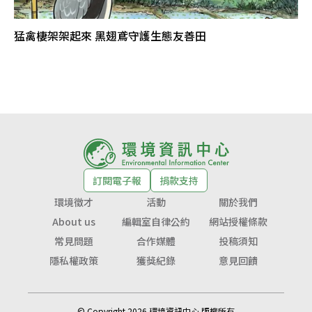
猛禽棲架架起來 黑翅鳶守護生態友善田
訂閱電子報
捐款支持
環境徵才
活動
關於我們
About us
編輯室自律公約
網站授權條款
常見問題
合作媒體
投稿須知
隱私權政策
獲獎紀錄
意見回饋
© Copyright 2026 環境資訊中心 版權所有