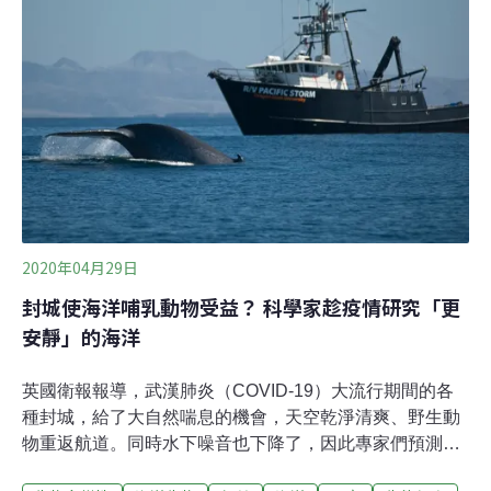
物質皆為燃燒煤炭、石油和天然氣的產物。
2020年04月29日
封城使海洋哺乳動物受益？ 科學家趁疫情研究「更
安靜」的海洋
英國衛報報導，武漢肺炎（COVID-19）大流行期間的各
種封城，給了大自然喘息的機會，天空乾淨清爽、野生動
物重返航道。同時水下噪音也下降了，因此專家們預測，
這場危機對於鯨魚和其他海洋哺乳動物來說很可能也是好