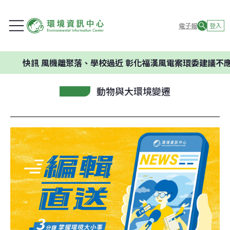
電子報
登入
訊
風機離聚落、學校過近 彰化福漢風電案環委建議不應開發
動物與大環境變遷