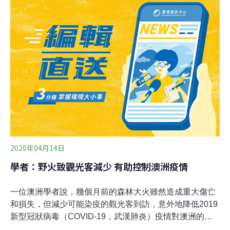
乎都是黃澄澄一片泥沙，並有大量船隻在運行；作為對
比，今年4月13日該水域已清澈見底。
2020年04月14日
學者：野火致觀光客減少 有助控制澳洲疫情
一位澳洲學者說，幾個月前的森林大火雖然造成重大傷亡
和損失，但減少可能染疫的觀光客到訪，意外地降低2019
新型冠狀病毒（COVID-19，武漢肺炎）疫情對澳洲的衝
擊。澳洲國立大學傳染病教授柯里諾（Peter Collignon）