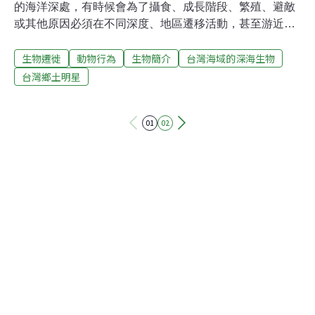
的海洋深處，有時候會為了攝食、成長階段、繁殖、避敵
或其他原因必須在不同深度、地區遷移活動，甚至游近危
機四伏的表層水域。遷移的規模有時差異很大，規模小的
生物遷徙
動物行為
生物簡介
台灣海域的深海生物
如少數個體的遷移活動；規模大者可超越幾乎遮蔽天空的
群飛候鳥或成群在非洲賽倫蓋提草原上奔馳的野牛等。此
台灣鄉土明星
類大規模的遷移行為，可增加海洋表層與深層之間物質的
交換，因此在生態系的功能上扮演重要角色！日夜垂直遷
01
02
移：由於海洋表層日照充足、基礎生產力高，隨然食物充
足，卻因為各類捕食者環伺而處處危機四伏。因此，專門
攝食浮游植物的小型甲殼動物橈足類或磷蝦等，在白天時
會為了逃避來自表層眾多的掠食者，而潛藏於約數百公尺
下的深海，等待晚上視線不佳時才洄游至表層附近覓食，
接近天亮時又再度返回較深海域。一些深海中層性魚類為
了追食這些橈足類，也會跟著做日夜的攝食洄游，然而又
有其他較大型的掠食性魚類也尾隨而至，引發了大規模的