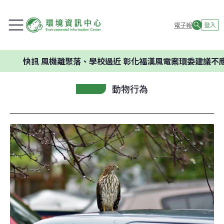
電子報
登入
訊
風機離聚落、學校過近 彰化福漢風電案環委建議不應開發
動物行為