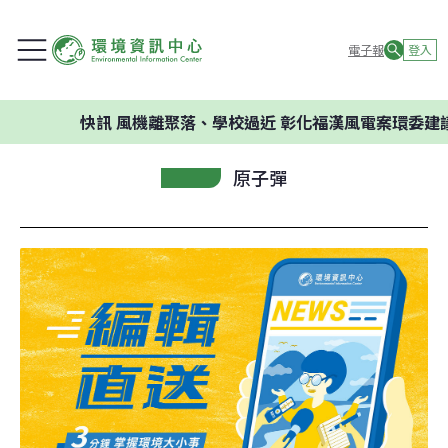
電子報
登入
快訊
風機離聚落、學校過近 彰化福漢風電案環委建議不應
原子彈