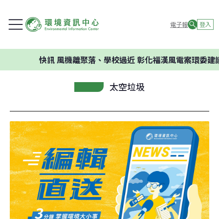
電子報
登入
快訊
風機離聚落、學校過近 彰化福漢風電案環委建議不應開
太空垃圾