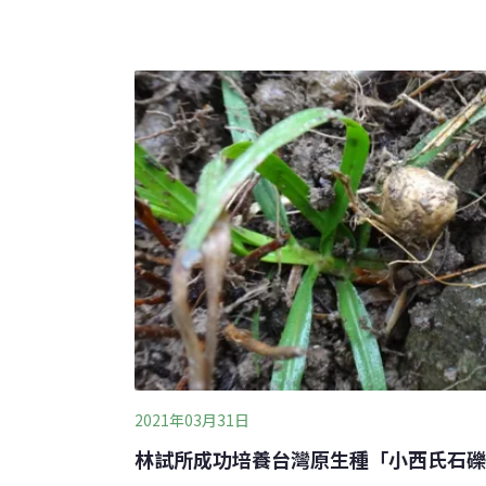
有像是帽子一樣的殼斗，而且有著碗狀、杯狀
完全包覆堅果的種類。每當殼斗科植物開花、
物飽餐一頓的大好時機。像是台灣黑熊，就非
賴殼斗科生活的不僅是動物，也有植物會
2021年03月31日
林試所成功培養台灣原生種「小西氏石礫