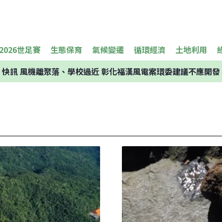
2026世足賽
生態保育
氣候變遷
循環經濟
土地利用
快訊
風機離聚落、學校過近 彰化福漢風電案環委建議不應開發