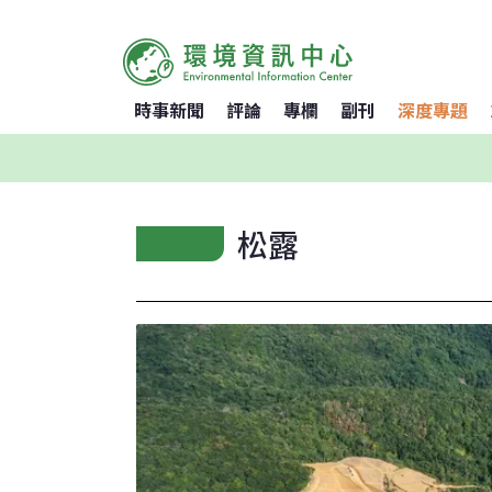
時事新聞
評論
專欄
副刊
深度專題
松露