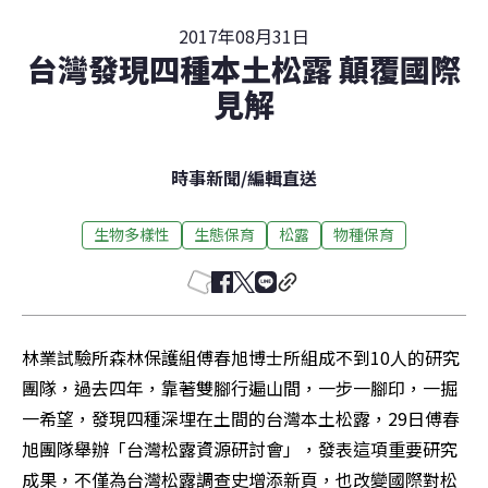
2017年08月31日
台灣發現四種本土松露 顛覆國際
見解
時事新聞
/
編輯直送
生物多樣性
生態保育
松露
物種保育
林業試驗所森林保護組傅春旭博士所組成不到10人的研究
團隊，過去四年，靠著雙腳行遍山間，一步一腳印，一掘
一希望，發現四種深埋在土間的台灣本土松露，29日傅春
旭團隊舉辦「台灣松露資源研討會」，發表這項重要研究
成果，不僅為台灣松露調查史增添新頁，也改變國際對松