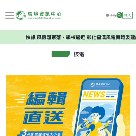
電子報
登入
快訊
風機離聚落、學校過近 彰化福漢風電案環委建議不應開
核電