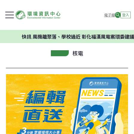
電子報
登入
快訊
風機離聚落、學校過近 彰化福漢風電案環委建議不應開發
核電