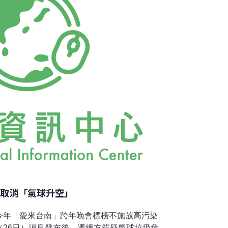
到人類的身上。根據荒野保護協會連續幾年
料
年取消「氣球升空」
今年「愛來台南」跨年晚會標榜不施放高污染
（26日）消息發布後，遭網友質疑氣球垃圾危