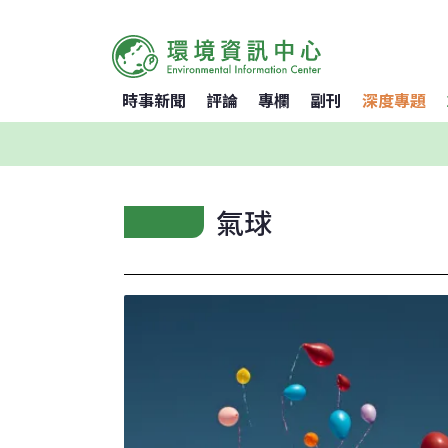
時事新聞
評論
專欄
副刊
深度專題
氣球