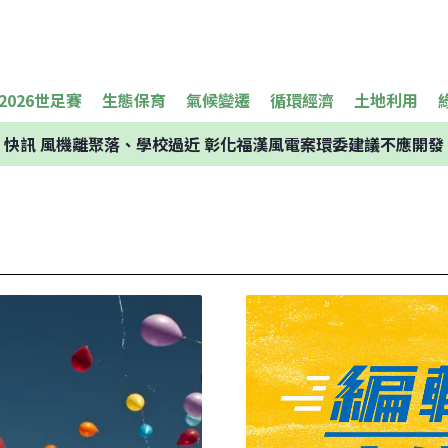
2026世足賽
生態保育
氣候變遷
循環經濟
土地利用
快訊
風機離聚落、學校過近 彰化福漢風電案環委建議不應開發