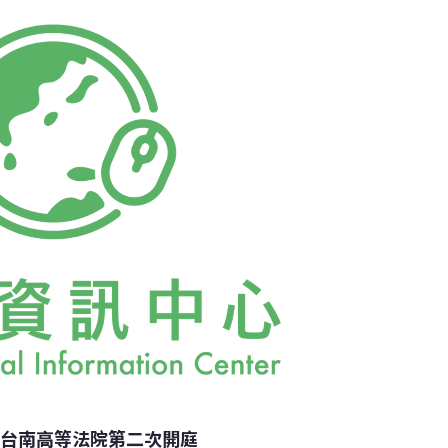
不透水布到地面（用意是在豐水期時讓地下水
下水太多而擠破）。經前年11月台南縣環保局
度現勘，都要求永揚應去除往上穿過不透水布
就是檢查永揚是否去除了盲管，結果都已去
不過陳顯茂表示，南部現在是枯水期，因此地
 台南高等法院第二次開庭