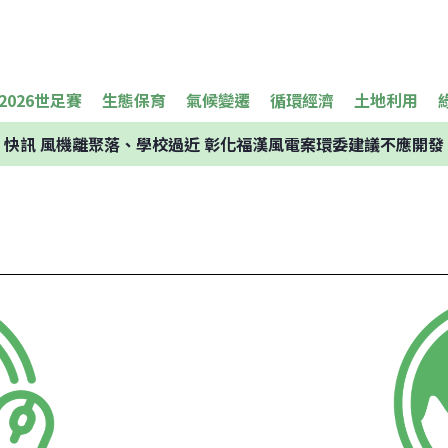
2026世足賽
生態保育
氣候變遷
循環經濟
土地利用
快訊
風機離聚落、學校過近 彰化福漢風電案環委建議不應開發