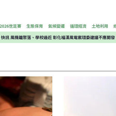
2026世足賽
生態保育
氣候變遷
循環經濟
土地利用
快訊
風機離聚落、學校過近 彰化福漢風電案環委建議不應開發