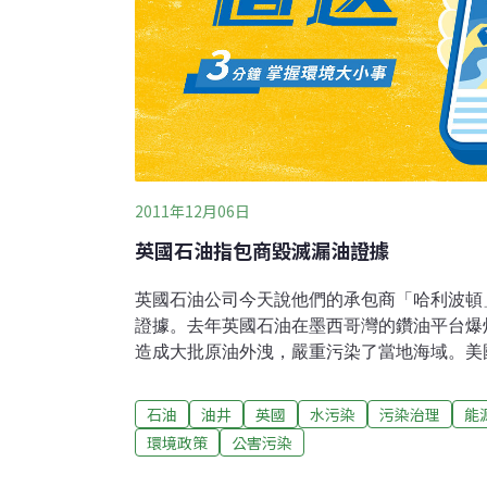
2011年12月06日
英國石油指包商毀滅漏油證據
英國石油公司今天說他們的承包商「哈利波頓
證據。去年英國石油在墨西哥灣的鑽油平台爆
造成大批原油外洩，嚴重污染了當地海域。美
污染案。英國石油說，哈利波頓公司銷毀了當
報告，企圖消滅證據。哈利波頓公司發言人說
石油
油井
英國
水污染
污染治理
能
據。
環境政策
公害污染