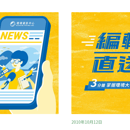
向泛洋公司承租了深水地平線
海床底下5,500公尺深的
工程項目。在2010年4月2
17名勞工嚴重受傷，並且
2010年10月12日