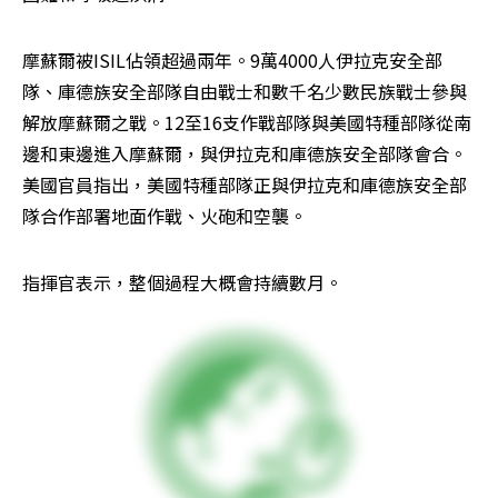
摩蘇爾被ISIL佔領超過兩年。9萬4000人伊拉克安全部
隊、庫德族安全部隊自由戰士和數千名少數民族戰士參與
解放摩蘇爾之戰。12至16支作戰部隊與美國特種部隊從南
邊和東邊進入摩蘇爾，與伊拉克和庫德族安全部隊會合。
美國官員指出，美國特種部隊正與伊拉克和庫德族安全部
隊合作部署地面作戰、火砲和空襲。
指揮官表示，整個過程大概會持續數月。