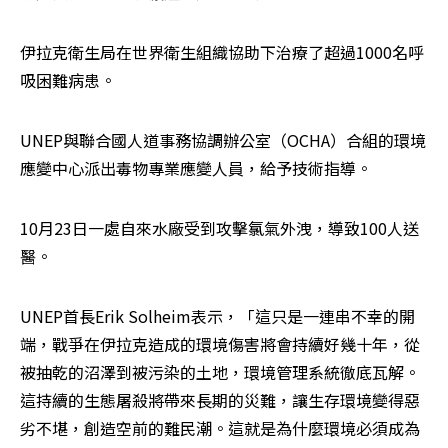
伊拉克衛生局在世界衛生組織協助下治療了超過1000名呼
吸困難病患。
UNEP與聯合國人道事務協調辦公室（OCHA）合組的環境
應變中心派出毒物專業應變人員，給予技術指導。
10月23日一處自來水廠受到攻擊氯氣外洩，導致100人送
醫。
UNEP首長Erik Solheim表示，「這只是一連串不幸的開
端，戰爭在伊拉克造成的環境傷害將會持續好幾十年，從
被抽乾的沼澤到被污染的土地，環境管理系統徹底瓦解。
這持續的生態屠殺將帶來長期的災難，讓生存環境變得惡
劣不堪，創造空前的難民潮。這就是為什麼環境必須成為