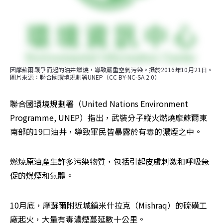
因摩蘇爾戰爭而起的油井燃燒，導致嚴重空氣污染。攝於2016年10月21日。
圖片來源：聯合國環境規劃署UNEP（CC BY-NC-SA 2.0）
聯合國環境規劃署（United Nations Environment 
Programme, UNEP）指出，武裝分子縱火燃燒摩蘇爾東
南部的19口油井，導致軍民皆暴露於有毒的濃煙之中。
燃燒原油產生許多污染物質，包括引起皮膚刺激和呼吸急
促的煤煙和氣體。
10月底，摩蘇爾附近城鎮米什拉克（Mishraq）的硫磺工
廠起火，大量有毒濃煙蔓延數十公里。