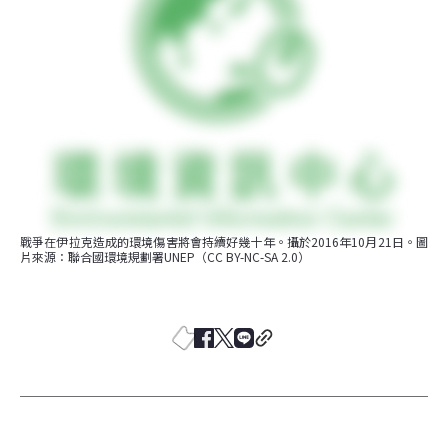
戰爭在伊拉克造成的環境傷害將會持續好幾十年。攝於2016年10月21日。圖
片來源：聯合國環境規劃署UNEP（CC BY-NC-SA 2.0）