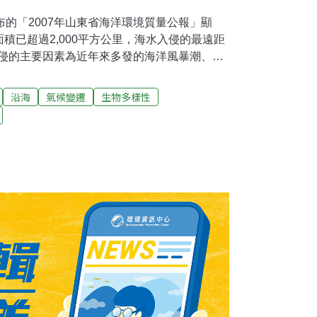
布的「2007年山東省海洋環境質量公報」顯
積已超過2,000平方公里，海水入侵的最遠距
入侵的主要因素為近年來多發的海洋風暴潮、沿
危害了當地生產、生活及生態環境。目前，山
入侵和土壤鹽漬化監測站，將加大對海水入侵的
沿海
氣候變遷
生物多樣性
水入侵。