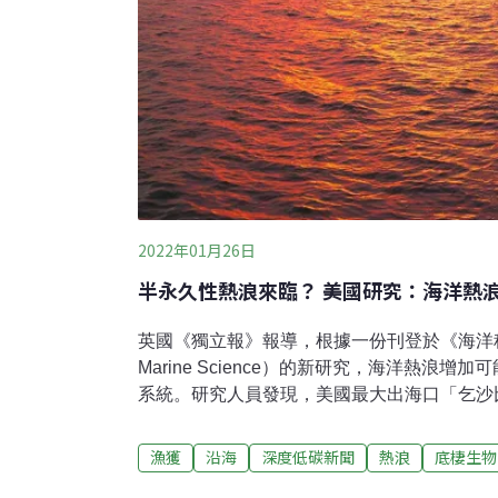
2022年01月26日
半永久性熱浪來臨？ 美國研究：海洋熱浪
英國《獨立報》報導，根據一份刊登於《海洋科學前沿
Marine Science）的新研究，海洋熱浪
系統。研究人員發現，美國最大出海口「乞沙比克灣
Bay）的熱浪頻率和強度都有所增加。科學家
去，可能導致漁獲物種減少、殺死底棲生物族
漁獲
沿海
深度低碳新聞
熱浪
底棲生物
更嚴重。隨著氣候危機暖化全球，世界各地其