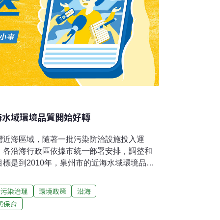
海水域環境品質開始好轉
灣近海區域，隨著一批污染防治設施投入運
。各沿海行政區依據市統一部署安排，調整和
標是到2010年，泉州市的近海水域環境品質
縣兩級政府加大了資金投入，截至目前，全市
2006年計畫投資的80%。目前近海水域環境
污染治理
環境政策
沿海
成效。
態保育