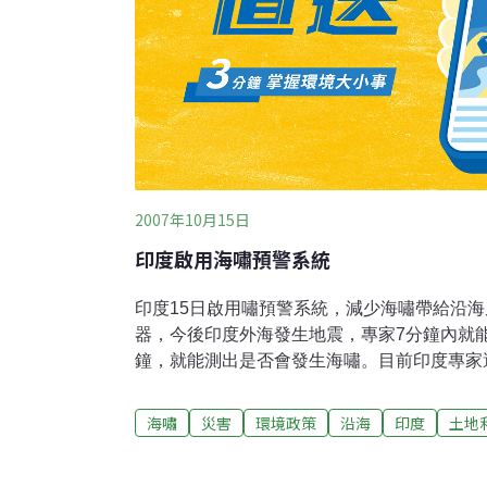
2007年10月15日
印度啟用海嘯預警系統
印度15日啟用嘯預警系統，減少海嘯帶給沿
器，今後印度外海發生地震，專家7分鐘內就
鐘，就能測出是否會發生海嘯。目前印度專家
減少一半。印度有4億人口住在沿海地區。20
國家造成20多萬人喪生，其中印度死亡人數有1
海嘯
災害
環境政策
沿海
印度
土地