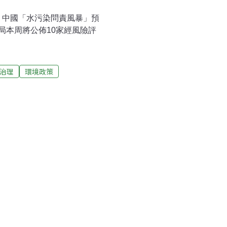
後，中國「水污染問責風暴」預
局本周將公佈10家經風險評
治理
環境政策