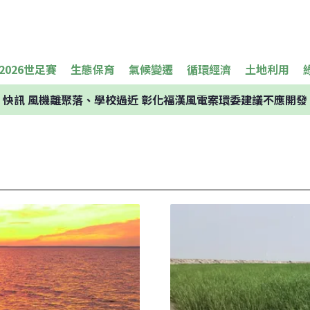
2026世足賽
生態保育
氣候變遷
循環經濟
土地利用
快訊
風機離聚落、學校過近 彰化福漢風電案環委建議不應開發