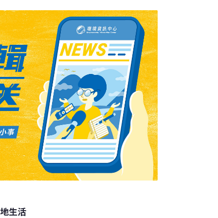
」列入海岸帶生態保護和修復重大工程。地方
東、廣西等地已明確公佈了互花米草防治的
當地生活