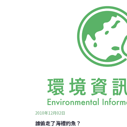
遭逢相同命運。科學家認為，平均氣溫上升是
烈的原因。2018年的一份研究就發現，氣候危
生的可能性增加了50多倍。
2010年12月02日
誰偷走了海裡的魚？