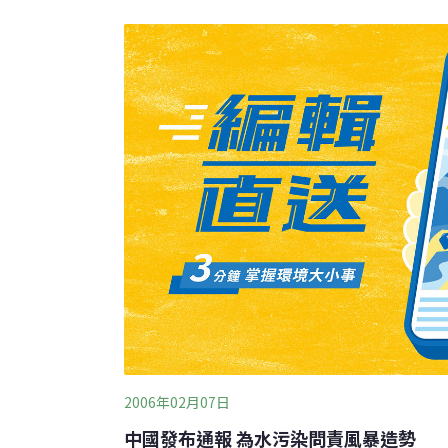
2006年02月07日
中國發布通報 為水污染問責風暴造勢