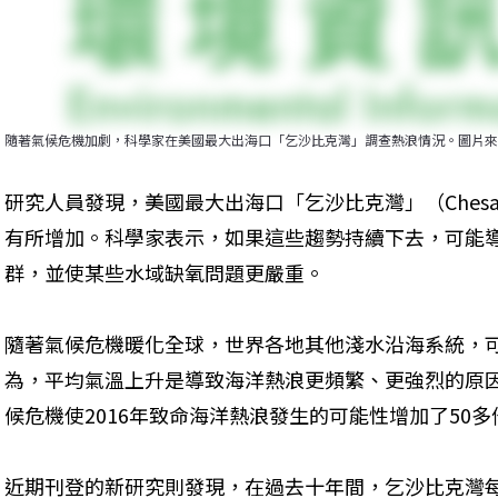
隨著氣候危機加劇，科學家在美國最大出海口「乞沙比克灣」調查熱浪情況。圖片來源：Nora 
研究人員發現，美國最大出海口「乞沙比克灣」（Chesap
有所增加。科學家表示，如果這些趨勢持續下去，可能
群，並使某些水域缺氧問題更嚴重。
隨著氣候危機暖化全球，世界各地其他淺水沿海系統，
為，平均氣溫上升是導致海洋熱浪更頻繁、更強烈的原因
候危機使2016年致命海洋熱浪發生的可能性增加了50多
近期刊登的新研究則發現，在過去十年間，乞沙比克灣