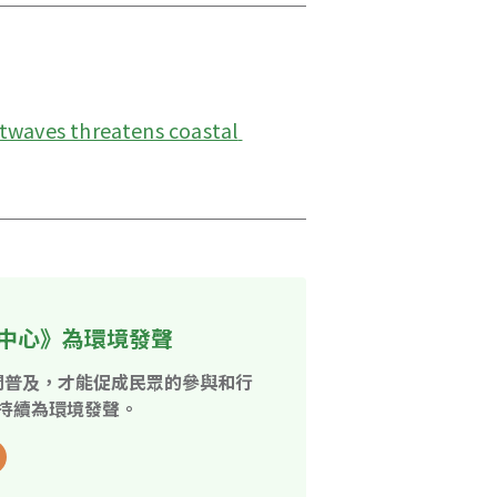
twaves threatens coastal 
中心》為環境發聲
開普及，才能促成民眾的參與和行
持續為環境發聲。