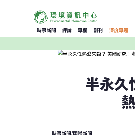
時事新聞
評論
專欄
副刊
深度專題
半永久
熱
時事新聞
/
國際新聞