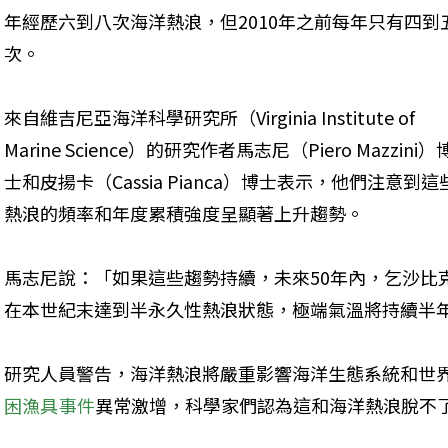
年經歷六到八次海洋熱浪，但2010年之前每年只有四到
次。
來自維吉尼亞海洋科學研究所（Virginia Institute of 
Marine Science）的研究作者馬志尼（Piero Mazzini）
士和皮揚卡（Cassia Pianca）博士表示，他們注意到這
熱浪的頻率和年度累積強度呈顯著上升趨勢。
馬志尼說：「如果這些趨勢持續，未來50年內，乞沙比
在本世紀末達到半永久性熱浪狀態，極端氣溫將持續半
研究人員警告，海洋熱浪將嚴重影響海洋生態系統和世界
困漁具事件
異常激增，科學家們認為這和海洋熱浪脫不