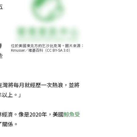
五
博
位於美國東北方的乞沙比克灣。圖片來源：
Kmusser／維基百科（CC BY-SA 3.0）
些
克灣將每月就經歷一次熱浪，並將
年以上。」
經濟。像是2020年，美國
鯨魚受
了關係。