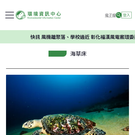
電子報
登入
快訊
風機離聚落、學校過近 彰化福漢風電案環委建議不應
海草床