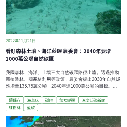
看上虎鯊，希望藉由虎鯊視角量測巴哈馬海草床的範圍。
虎鯊能到達相當深的地方，活動範圍廣，而且會長時間在
海草床附近活動。BTW團隊說明，他們在八隻虎鯊
2022年11月21日
看好森林土壤、海洋藍碳 農委會：2040年要增
1000萬公噸自然碳匯
我國森林、海洋、土壤三大自然碳匯路徑出爐。透過推動
新植造林、國產材利用等政策，農委會提出2030年自然碳
匯增量135.75萬公噸，2040年達1000萬公噸的目標。相
關政策包括推動草生栽培、建立土壤碳匯監測機制，2024
碳儲存
海草床
碳匯
氣候變遷
深度低碳新聞
年還將推出海草床復育示範區。為達成2050淨零轉型，國
發會規劃12項關鍵戰略，交由主責部會來規劃，年底前須
紅樹林
藍碳
報行政院核定。其中「自然碳匯」關鍵戰略由農委會負
責，於上週（18日）召開「自然碳匯關鍵戰略社會溝通會
議」。看好森林土壤、海洋藍碳 農委會：2040年目標