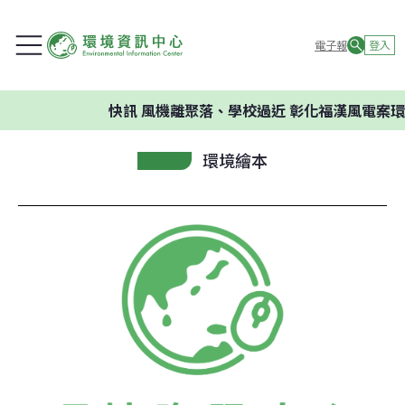
電子報
登入
快訊
風機離聚落、學校過近 彰化福漢風電案環委
環境繪本