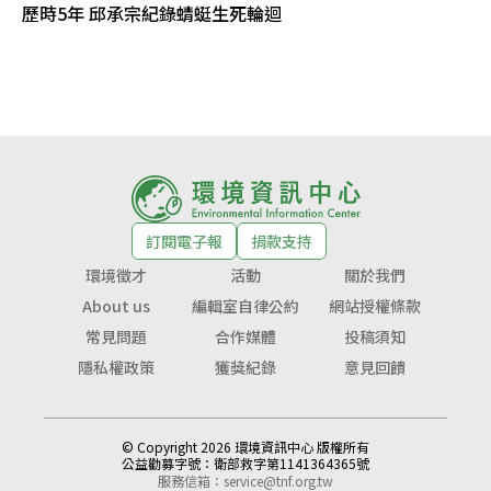
歷時5年 邱承宗紀錄蜻蜓生死輪迴
訂閱電子報
捐款支持
環境徵才
活動
關於我們
About us
編輯室自律公約
網站授權條款
常見問題
合作媒體
投稿須知
隱私權政策
獲獎紀錄
意見回饋
© Copyright 2026 環境資訊中心 版權所有
公益勸募字號：
衛部救字第1141364365號
服務信箱：
service@tnf.org.tw