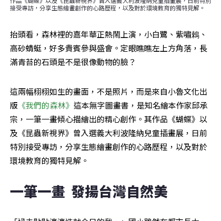
作品《蝴蝶》以及《昆蟲新視界》曾入選義大利波隆納兒童插畫展，日前特別
接受專訪，分享生態繪畫創作的心路歷程，以及對於環境教育的獨特見解。
抬頭看，森林裡的嘉年華正熱鬧上演，小白鷺、紫嘯鵣、
高砂蜻蜓，好多貴賓參與盛會。定眼瞧瞧左上方角落，長
滿青苔的石頭是不是很像動物的臉？
這兩幅栩栩如生的畫面，不是照片，而是來自小魯文化出
版
《我們的森林》
這本無字圖畫書，是知名繪本作家邱承
宗，一筆一畫傾心描繪出的精心創作。其作品《蝴蝶》以
及《昆蟲新視界》曾入選義大利波隆納兒童插畫展，日前
特別接受專訪，分享生態繪畫創作的心路歷程，以及對於
環境教育的獨特見解。
一筆一畫  發揚台灣自然美