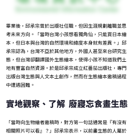
畢業後，邱承宗曾於出版社任職，但因生涯規劃離職並思
考未來方向。「當時台灣小孩想看獨角仙，只能買日本繪
本，但日本與台灣的自然環境和緯度本身就有差異。」邱
承宗認為，台灣不亞於其他地方，外國人甚至來台研究生
態，但台灣卻翻譯國外生態繪本，使得小孩不知道我們土
地有豐富自然資源。於是邱承宗成立紅番茄出版社，專門
出版台灣生態與人文本土創作，然而在生態繪本邀稿過程
中遭遇困難。
實地觀察、了解  廢寢忘食畫生態
「當時向生物繪者邀稿時，對方第一句話通常是『有沒有
相關照片可以看』？」邱承宗表示，以前畫生態的人屬於