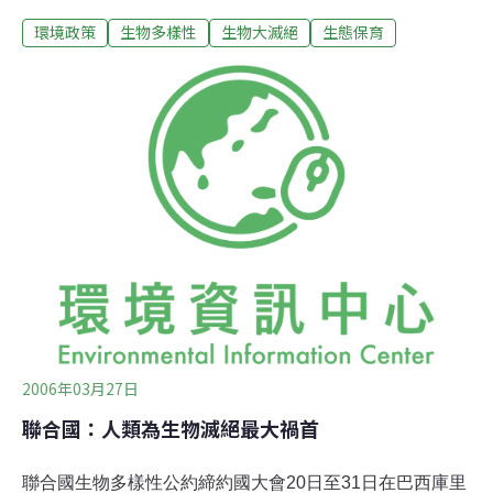
科學性諮議，並向政府通報全球性的決策。整個諮詢程序
環境政策
生物多樣性
生物大滅絕
生態保育
已開始作業，並且在接下來的18個月內成立一專責小組。
2006年03月27日
聯合國：人類為生物滅絕最大禍首
聯合國生物多樣性公約締約國大會20日至31日在巴西庫里