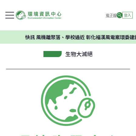
電子報
登入
快訊
風機離聚落、學校過近 彰化福漢風電案環委建議不
生物大滅絕