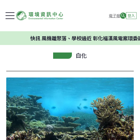
電子報
登入
快訊
風機離聚落、學校過近 彰化福漢風電案環委建議不應
白化