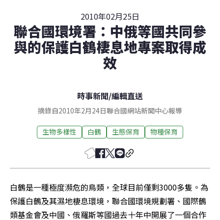
2010年02月25日
聯合國環境署：中俄等國共同參
與的保護白鶴棲息地專案取得成
效
時事新聞
/
編輯直送
摘錄自2010年2月24日聯合國網站新聞中心報導
生物多樣性
白鶴
生態保育
物種保育
白鶴是一種極度瀕危的鳥類，全球目前僅剩3000多隻。為
保護白鶴及其濕地棲息環境，聯合國環境規劃署、國際鶴
類基金會及中國、俄羅斯等國過去十年中開展了一個合作