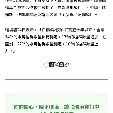
在全球環境基金出資支持下，聯合國環境規劃署、國際鶴
類基金會等合作夥伴啟動了「白鶴濕地項目」，中國、俄
羅斯、伊朗和哈薩克斯坦等國共同參與了這個項目。
環境署24日表示，「白鶴濕地項目"實施十年以來，全球
34%的水鳥種群數量保持穩定，17%的種群數量增加。在
亞洲，27%的水鳥種群數量穩定，10%的種群數量上
升。」
你的關心，關乎環境—讓《環境資訊中